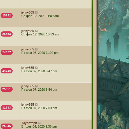
jenny555
25242
Ср фев 12, 2020 11:09 am
jenny555
26554
Ср фев 12, 2020 10:53 am
jenny555
24857
Пт фев 07, 2020 11:02 pm
jenny555
24628
Пт фев 07, 2020 9:47 pm
jenny555
25051
Пт фев 07, 2020 8:54 pm
jenny555
31793
Пт фев 07, 2020 7:03 pm
Таурэтари
25345
Вт фев 04, 2020 9:36 pm