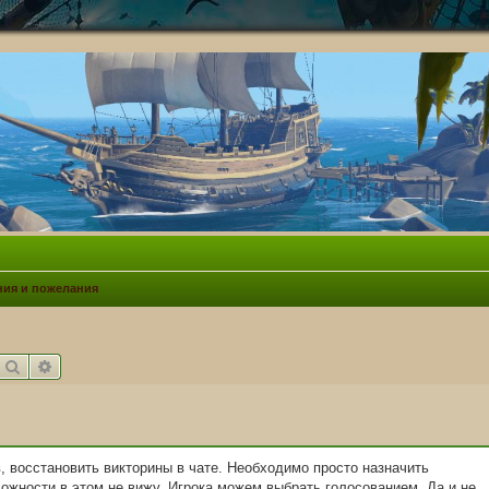
ия и пожелания
Поиск
Расширенный поиск
, восстановить викторины в чате. Необходимо просто назначить
ложности в этом не вижу. Игрока можем выбрать голосованием. Да и не