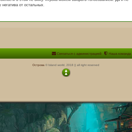
у негатива от остальных.
Связаться с администрацией
Наша команда
Острова
© Island world, 2018 || all right reserved