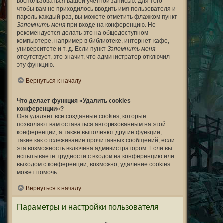
воспользоваться вашей учётной записью. Для того
чтобы вам не приходилось вводить имя пользователя и
пароль каждый раз, вы можете отметить флажком пункт
Запомнить меня
при входе на конференцию. Не
рекомендуется делать это на общедоступном
компьютере, например в библиотеке, интернет-кафе,
университете и т. д. Если пункт
Запомнить меня
отсутствует, это значит, что администратор отключил
эту функцию.
Вернуться к началу
Что делает функция «Удалить cookies
конференции»?
Она удаляет все созданные cookies, которые
позволяют вам оставаться авторизованным на этой
конференции, а также выполняют другие функции,
такие как отслеживание прочитанных сообщений, если
эта возможность включена администратором. Если вы
испытываете трудности с входом на конференцию или
выходом с конференции, возможно, удаление cookies
может помочь.
Вернуться к началу
Параметры и настройки пользователя