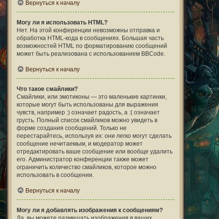
Вернуться к началу
Могу ли я использовать HTML?
Нет. На этой конференции невозможны отправка и
обработка HTML-кода в сообщениях. Большая часть
возможностей HTML по форматированию сообщений
может быть реализована с использованием BBCode.
Вернуться к началу
Что такое смайлики?
Смайлики, или эмотиконы — это маленькие картинки,
которые могут быть использованы для выражения
чувств, например :) означает радость, а :( означает
грусть. Полный список смайликов можно увидеть в
форме создания сообщений. Только не
перестарайтесь, используя их: они легко могут сделать
сообщение нечитаемым, и модератор может
отредактировать ваше сообщение или вообще удалить
его. Администратор конференции также может
ограничить количество смайликов, которое можно
использовать в сообщении.
Вернуться к началу
Могу ли я добавлять изображения к сообщениям?
Да, вы можете размещать изображения в ваших