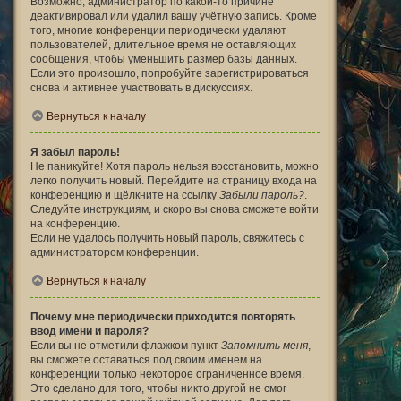
Возможно, администратор по какой-то причине
деактивировал или удалил вашу учётную запись. Кроме
того, многие конференции периодически удаляют
пользователей, длительное время не оставляющих
сообщения, чтобы уменьшить размер базы данных.
Если это произошло, попробуйте зарегистрироваться
снова и активнее участвовать в дискуссиях.
Вернуться к началу
Я забыл пароль!
Не паникуйте! Хотя пароль нельзя восстановить, можно
легко получить новый. Перейдите на страницу входа на
конференцию и щёлкните на ссылку
Забыли пароль?
.
Следуйте инструкциям, и скоро вы снова сможете войти
на конференцию.
Если не удалось получить новый пароль, свяжитесь с
администратором конференции.
Вернуться к началу
Почему мне периодически приходится повторять
ввод имени и пароля?
Если вы не отметили флажком пункт
Запомнить меня
,
вы сможете оставаться под своим именем на
конференции только некоторое ограниченное время.
Это сделано для того, чтобы никто другой не смог