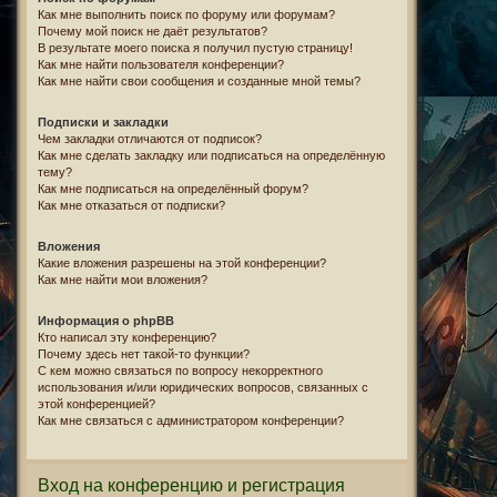
Как мне выполнить поиск по форуму или форумам?
Почему мой поиск не даёт результатов?
В результате моего поиска я получил пустую страницу!
Как мне найти пользователя конференции?
Как мне найти свои сообщения и созданные мной темы?
Подписки и закладки
Чем закладки отличаются от подписок?
Как мне сделать закладку или подписаться на определённую
тему?
Как мне подписаться на определённый форум?
Как мне отказаться от подписки?
Вложения
Какие вложения разрешены на этой конференции?
Как мне найти мои вложения?
Информация о phpBB
Кто написал эту конференцию?
Почему здесь нет такой-то функции?
С кем можно связаться по вопросу некорректного
использования и/или юридических вопросов, связанных с
этой конференцией?
Как мне связаться с администратором конференции?
Вход на конференцию и регистрация