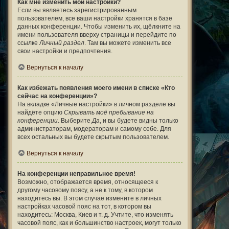
Как мне изменить мои настройки?
Если вы являетесь зарегистрированным
пользователем, все ваши настройки хранятся в базе
данных конференции. Чтобы изменить их, щёлкните на
имени пользователя вверху страницы и перейдите по
ссылке
Личный раздел
. Там вы можете изменить все
свои настройки и предпочтения.
Вернуться к началу
Как избежать появления моего имени в списке «Кто
сейчас на конференции»?
На вкладке «Личные настройки» в личном разделе вы
найдёте опцию
Скрывать моё пребывание на
конференции
. Выберите
Да
, и вы будете видны только
администраторам, модераторам и самому себе. Для
всех остальных вы будете скрытым пользователем.
Вернуться к началу
На конференции неправильное время!
Возможно, отображается время, относящееся к
другому часовому поясу, а не к тому, в котором
находитесь вы. В этом случае измените в личных
настройках часовой пояс на тот, в котором вы
находитесь: Москва, Киев и т. д. Учтите, что изменять
часовой пояс, как и большинство настроек, могут только