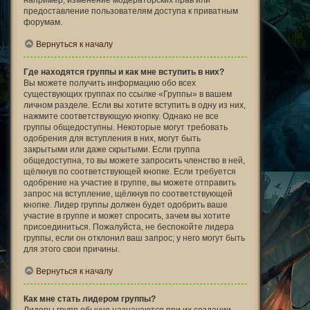
например, изменение модераторских прав или
предоставление пользователям доступа к приватным
форумам.
Вернуться к началу
Где находятся группы и как мне вступить в них?
Вы можете получить информацию обо всех
существующих группах по ссылке «Группы» в вашем
личном разделе. Если вы хотите вступить в одну из них,
нажмите соответствующую кнопку. Однако не все
группы общедоступны. Некоторые могут требовать
одобрения для вступления в них, могут быть
закрытыми или даже скрытыми. Если группа
общедоступна, то вы можете запросить членство в ней,
щёлкнув по соответствующей кнопке. Если требуется
одобрение на участие в группе, вы можете отправить
запрос на вступление, щёлкнув по соответствующей
кнопке. Лидер группы должен будет одобрить ваше
участие в группе и может спросить, зачем вы хотите
присоединиться. Пожалуйста, не беспокойте лидера
группы, если он отклонил ваш запрос; у него могут быть
для этого свои причины.
Вернуться к началу
Как мне стать лидером группы?