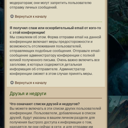
модераторам; они могут запретить пользователю
отправку личных сообщений.
Вернуться к началу
Я получил спам или оскорбительный email от кого-то
с этой конференции!
Мы сожалеем об этом. Форма отправки email на данной
конференции включает меры предосторожности и
возможность отслеживания пользователей,
отправляющих подобные сообщения. Отправьте email-
сообщение администратору конференции с полной
копией полученного письма. Очень важно включить все
заголовки, в которых содержится детальная
информация об отправителе. Администратор
конференции сможет в этом случае принять меры.
Вернуться к началу
Друзья и недруги
Что означают списки друзей и недругов?
Вы можете включать в эти списки других пользователей
конференции. Пользователи, добавленные в список
друзей, будут указаны в вашем личном разделе для
получения быстрого доступа к информации о том,
находятся ли они сейчас в сети, и для отправки им