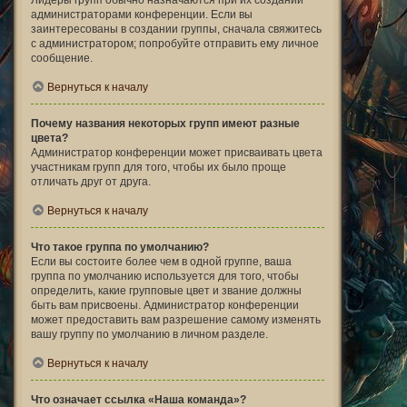
Лидеры групп обычно назначаются при их создании
администраторами конференции. Если вы
заинтересованы в создании группы, сначала свяжитесь
с администратором; попробуйте отправить ему личное
сообщение.
Вернуться к началу
Почему названия некоторых групп имеют разные
цвета?
Администратор конференции может присваивать цвета
участникам групп для того, чтобы их было проще
отличать друг от друга.
Вернуться к началу
Что такое группа по умолчанию?
Если вы состоите более чем в одной группе, ваша
группа по умолчанию используется для того, чтобы
определить, какие групповые цвет и звание должны
быть вам присвоены. Администратор конференции
может предоставить вам разрешение самому изменять
вашу группу по умолчанию в личном разделе.
Вернуться к началу
Что означает ссылка «Наша команда»?