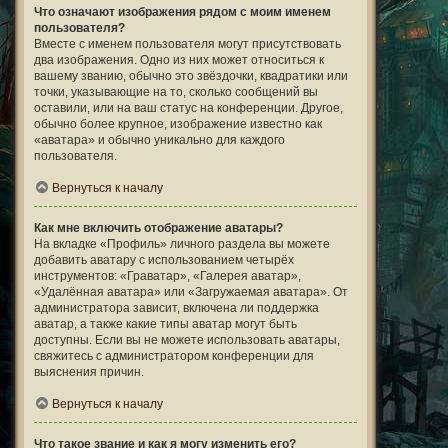
Что означают изображения рядом с моим именем
пользователя?
Вместе с именем пользователя могут присутствовать
два изображения. Одно из них может относиться к
вашему званию, обычно это звёздочки, квадратики или
точки, указывающие на то, сколько сообщений вы
оставили, или на ваш статус на конференции. Другое,
обычно более крупное, изображение известно как
«аватара» и обычно уникально для каждого
пользователя.
Вернуться к началу
Как мне включить отображение аватары?
На вкладке «Профиль» личного раздела вы можете
добавить аватару с использованием четырёх
инструментов: «Граватар», «Галерея аватар»,
«Удалённая аватара» или «Загружаемая аватара». От
администратора зависит, включена ли поддержка
аватар, а также какие типы аватар могут быть
доступны. Если вы не можете использовать аватары,
свяжитесь с администратором конференции для
выяснения причин.
Вернуться к началу
Что такое звание и как я могу изменить его?