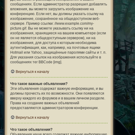
сообщениях. Если администратор разрешил добавлять
вложения, вы можете загрузить изображение на
конференцию. Если нет, вы должны указать ссылку на
изображение, сохранённое на общедоступном веб-
сервере. Пример ссылки: //www.example.com/my-
picture.gif. Вы не можете указывать ссылку ни на
изображения, хранящиеся на вашем компьютере (если
он не является общедоступным сервером), ни на
изображения, для доступа к которым необходима
аутентификация, как, например, на почтовые ящики
Hotmail или Yahoo, защищённые паролями сайты и т. п.
Для указания ссылок на изображения используйте в
сообщениях тег BBCode [img].
Вернуться к началу
Что такое важные объявления?
Эти объявления содержат важную информацию, и вы
должны прочесть их по возможности. Они появляются
вверху каждого из форумов и в вашем личном разделе.
Права на создание важных объявлений
предоставляются администратором конференции.
Вернуться к началу
Что такое объявления?
Объявления чаще всего содержат важную информацию