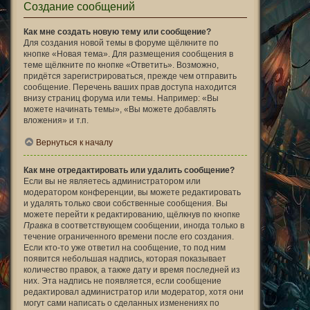
Создание сообщений
Как мне создать новую тему или сообщение?
Для создания новой темы в форуме щёлкните по
кнопке «Новая тема». Для размещения сообщения в
теме щёлкните по кнопке «Ответить». Возможно,
придётся зарегистрироваться, прежде чем отправить
сообщение. Перечень ваших прав доступа находится
внизу страниц форума или темы. Например: «Вы
можете начинать темы», «Вы можете добавлять
вложения» и т.п.
Вернуться к началу
Как мне отредактировать или удалить сообщение?
Если вы не являетесь администратором или
модератором конференции, вы можете редактировать
и удалять только свои собственные сообщения. Вы
можете перейти к редактированию, щёлкнув по кнопке
Правка
в соответствующем сообщении, иногда только в
течение ограниченного времени после его создания.
Если кто-то уже ответил на сообщение, то под ним
появится небольшая надпись, которая показывает
количество правок, а также дату и время последней из
них. Эта надпись не появляется, если сообщение
редактировал администратор или модератор, хотя они
могут сами написать о сделанных изменениях по