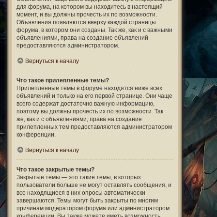
для форума, на котором вы находитесь в настоящий
момент, и вы должны прочесть их по возможности.
Объявления появляются вверху каждой страницы
форума, в котором они созданы. Так же, как и с важными
объявлениями, права на создание объявлений
предоставляются администратором.
Вернуться к началу
Что такое прилепленные темы?
Прилепленные темы в форуме находятся ниже всех
объявлений и только на его первой странице. Они чаще
всего содержат достаточно важную информацию,
поэтому вы должны прочесть их по возможности. Так
же, как и с объявлениями, права на создание
прилепленных тем предоставляются администратором
конференции.
Вернуться к началу
Что такое закрытые темы?
Закрытые темы — это такие темы, в которых
пользователи больше не могут оставлять сообщения, и
все находящиеся в них опросы автоматически
завершаются. Темы могут быть закрыты по многим
причинам модератором форума или администратором
конференции. Вы также можете иметь возможность