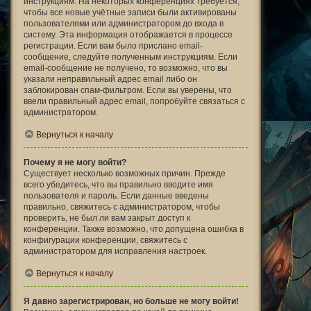
инструкциям. На некоторых конференциях требуется,
чтобы все новые учётные записи были активированы
пользователями или администратором до входа в
систему. Эта информация отображается в процессе
регистрации. Если вам было прислано email-
сообщение, следуйте полученным инструкциям. Если
email-сообщение не получено, то возможно, что вы
указали неправильный адрес email либо он
заблокирован спам-фильтром. Если вы уверены, что
ввели правильный адрес email, попробуйте связаться с
администратором.
Вернуться к началу
Почему я не могу войти?
Существует несколько возможных причин. Прежде
всего убедитесь, что вы правильно вводите имя
пользователя и пароль. Если данные введены
правильно, свяжитесь с администратором, чтобы
проверить, не был ли вам закрыт доступ к
конференции. Также возможно, что допущена ошибка в
конфигурации конференции, свяжитесь с
администратором для исправления настроек.
Вернуться к началу
Я давно зарегистрирован, но больше не могу войти!