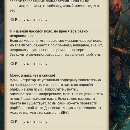
зарегистрированные пользователи. Если вы не
зарегистрированы, то сейчас удачный момент сделать
это.
Вернуться к началу
Я изменил часовой пояс, но время всё равно
неправильное!
Если вы уверены, что правильно указали часовой пояс,
но время отображается по-прежнему неверное, значит,
неправильно установлено время на сервере.
Уведомите администратора для устранения проблемы.
Вернуться к началу
Моего языка нет в списке!
Администратор не установил поддержку вашего языка
на конференции, или же просто никто не перевёл
phpBB на ваш язык. Попробуйте узнать у
администратора конференции, может ли он установить
нужный вам языковой пакет. Если такого языкового
пакета не существует, то вы сами можете перевести
phpBB на свой язык. Дополнительную информацию вы
можете получить на сайте
phpBB
®.
Вернуться к началу