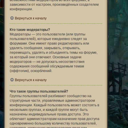
возможностями модераторов во всех форумах, в
зависимости от настроек, произведённых создателем
конференции.
Вернуться к началу
Кто такие модераторы?
Модераторы — это пользователи (или группы
пользователей), которые ежедневно следят за
форумами. Они имеют право редактировать или
удалять сообщения, закрывать, открывать,
перемещать, удалять и объединять темы на форуме,
за который они отвечают. Основные задачи
модераторов — не допускать несоответствия
содержания сообщений обсуждаемым темам
(оффтопик), оскорблений.
Вернуться к началу
Что такое группы пользователей?
Группы пользователей разбивают сообщество на
структурные части, управляемые администратором
конференции. Каждый пользователь может состоять в
нескольких группах, и каждой группе могут быть
назначены индивидуальные права доступа. Это
облегчает администраторам назначение прав доступа
одновременно большому количеству пользователей,