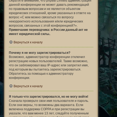
Обратите внимание, что phpBB Limited администрация
данной конференции не может давать рекомендаций
по правовым вопросам и не является объектом
юридических отношений, кроме указанных в ответе на
вопрос «С кем можно связаться по вопросу
некорректного использования и/или юридических
вопросов, связанных с этой конференцией?».
Примечание переводчика: в России данный акт не
имеет юридической силы.
.
Вернуться к началу
Почему я не могу зарегистрироваться?
Возможно, администратор конференции отключил
регистрацию новых пользователей. Также возможно,
что он заблокировал ваш IP-адрес или запретил имя,
под которым вы пытаетесь зарегистрироваться.
Обратитесь за помощью к администратору
конференции.
Вернуться к началу
Я только что зарегистрировался, но не могу войти!
Сначала проверьте свои имя пользователя и пароль.
Если они верны, то возможны два варианта. Если
включена поддержка COPPA и при регистрации вы
указали, что вам менее 13 лет, следуйте полученным