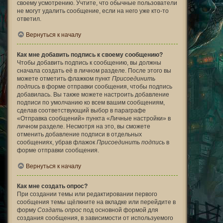
своему усмотрению. Учтите, что обычные пользователи
не могут удалить сообщение, если на него уже кто-то
ответил.
Вернуться к началу
Как мне добавить подпись к своему сообщению?
Чтобы добавить подпись к сообщению, вы должны
сначала создать её в личном разделе. После этого вы
можете отметить флажком пункт
Присоединить
подпись
в форме отправки сообщения, чтобы подпись
добавилась. Вы также можете настроить добавление
подписи по умолчанию ко всем вашим сообщениям,
сделав соответствующий выбор в параграфе
«Отправка сообщений» пункта «Личные настройки» в
личном разделе. Несмотря на это, вы сможете
отменить добавление подписи в отдельных
сообщениях, убрав флажок
Присоединить подпись
в
форме отправки сообщения.
Вернуться к началу
Как мне создать опрос?
При создании темы или редактировании первого
сообщения темы щёлкните на вкладке или перейдите в
форму
Создать опрос
под основной формой для
создания сообщения, в зависимости от используемого