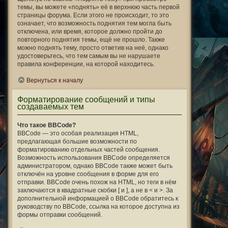
темы, вы можете «поднять» её в верхнюю часть первой
страницы форума. Если этого не происходит, то это
означает, что возможность поднятия тем могла быть
отключена, или время, которое должно пройти до
повторного поднятия темы, ещё не прошло. Также
можно поднять тему, просто ответив на неё, однако
удостоверьтесь, что тем самым вы не нарушаете
правила конференции, на которой находитесь.
Вернуться к началу
Форматирование сообщений и типы
создаваемых тем
Что такое BBCode?
BBCode — это особая реализация HTML,
предлагающая большие возможности по
форматированию отдельных частей сообщения.
Возможность использования BBCode определяется
администратором, однако BBCode также может быть
отключён на уровне сообщения в форме для его
отправки. BBCode очень похож на HTML, но теги в нём
заключаются в квадратные скобки [ и ], а не в < и >. За
дополнительной информацией о BBCode обратитесь к
руководству по BBCode, ссылка на которое доступна из
формы отправки сообщений.