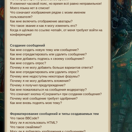
Я изменил часовой пояс, но время всё равно неправильное!
Моего языка нет в списке!
Что означают изображения рядом с моим именем
пользователя?
Как мне включить отображение аватары?
Что такое звание и как я могу изменить его?
Когда я щёлкаю по ссылке «email», от меня требуют войти на
конференцию!
Создание сообщений
Как мне создать новую тему или сообщение?
Как мне отредактировать или удалить сообщение?
Как мне добавить подпись к своему сообщению?
Как мне создать опрос?
Почему я не могу добавить больше вариантов ответа?
Как мне отредактировать или удалить опрос?
Почему мне недоступны некоторые форумы?
Почему я не могу добавлять вложения?
Почему я получил предупреждение?
Как мне пожаловаться на сообщения модератору?
Что означает кнопка «Сохранить» при создании сообщения?
Почему моё сообщение требует одобрения?
Как мне вновь поднять мою тему?
Форматирование сообщений и типы создаваемых тем
Что такое BBCode?
Могу ли я использовать HTML?
Что такое смайлики?
Могу ли я добавлять изображения к сообщениям?