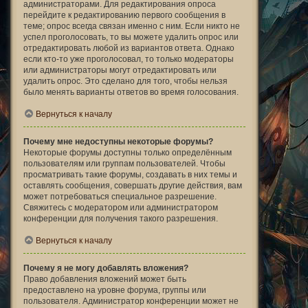
администраторами. Для редактирования опроса
перейдите к редактированию первого сообщения в
теме; опрос всегда связан именно с ним. Если никто не
успел проголосовать, то вы можете удалить опрос или
отредактировать любой из вариантов ответа. Однако
если кто-то уже проголосовал, то только модераторы
или администраторы могут отредактировать или
удалить опрос. Это сделано для того, чтобы нельзя
было менять варианты ответов во время голосования.
Вернуться к началу
Почему мне недоступны некоторые форумы?
Некоторые форумы доступны только определённым
пользователям или группам пользователей. Чтобы
просматривать такие форумы, создавать в них темы и
оставлять сообщения, совершать другие действия, вам
может потребоваться специальное разрешение.
Свяжитесь с модератором или администратором
конференции для получения такого разрешения.
Вернуться к началу
Почему я не могу добавлять вложения?
Право добавления вложений может быть
предоставлено на уровне форума, группы или
пользователя. Администратор конференции может не