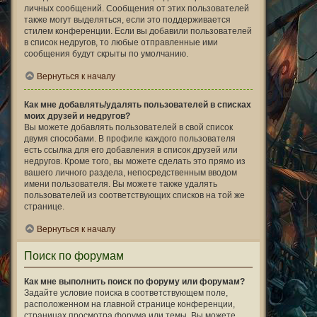
личных сообщений. Сообщения от этих пользователей
также могут выделяться, если это поддерживается
стилем конференции. Если вы добавили пользователей
в список недругов, то любые отправленные ими
сообщения будут скрыты по умолчанию.
Вернуться к началу
Как мне добавлять/удалять пользователей в списках
моих друзей и недругов?
Вы можете добавлять пользователей в свой список
двумя способами. В профиле каждого пользователя
есть ссылка для его добавления в список друзей или
недругов. Кроме того, вы можете сделать это прямо из
вашего личного раздела, непосредственным вводом
имени пользователя. Вы можете также удалять
пользователей из соответствующих списков на той же
странице.
Вернуться к началу
Поиск по форумам
Как мне выполнить поиск по форуму или форумам?
Задайте условие поиска в соответствующем поле,
расположенном на главной странице конференции,
страницах просмотра форума или темы. Вы можете