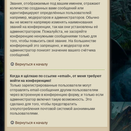
Звания, отображаемые под вашим именем, отражают
количество созданных вами сообщений или
идентифицируют определённых пользователей:
например, модераторов и администраторов. Обычно
вы не можете напрямую изменять наименования
званий на конференции, так как они установлены её
администратором. Пожалуйста, не засоряйте
конференцию ненужными сообщениями только для
того, чтобы повысить своё звание. На большинстве
конференций это запрещено, и модератор или
администратор понизят значение вашего счётчика
сообщений.
Вернуться к началу
Когда я щёлкаю по ссылке «email», от меня требуют
войти на конференцию!
Только зарегистрированные пользователи могут
отправлять email-сообщения другим пользователям
через встроенную в конференцию форму, и только если
администратор включил такую возможность. Это
сделано для того, чтобы предотвратить
злоупотребления почтовой системой анонимными
пользователями.
Вернуться к началу