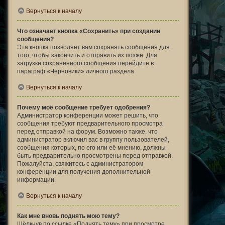
Вернуться к началу
Что означает кнопка «Сохранить» при создании
сообщения?
Эта кнопка позволяет вам сохранять сообщения для
того, чтобы закончить и отправить их позже. Для
загрузки сохранённого сообщения перейдите в
параграф «Черновики» личного раздела.
Вернуться к началу
Почему моё сообщение требует одобрения?
Администратор конференции может решить, что
сообщения требуют предварительного просмотра
перед отправкой на форум. Возможно также, что
администратор включил вас в группу пользователей,
сообщения которых, по его или её мнению, должны
быть предварительно просмотрены перед отправкой.
Пожалуйста, свяжитесь с администратором
конференции для получения дополнительной
информации.
Вернуться к началу
Как мне вновь поднять мою тему?
Щёлкнув по ссылке «Поднять тему» при просмотре