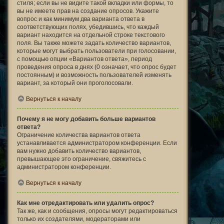
стиля; если вы не видите такой вкладки или формы, то
вы не имеете прав на создание опросов. Укажите
вопрос и как минимум два варианта ответа в
соответствующих полях, убедившись, что каждый
вариант находится на отдельной строке текстового
поля. Вы также можете задать количество вариантов,
которые могут выбрать пользователи при голосовании,
с помощью опции «Вариантов ответа», период
проведения опроса в днях (0 означает, что опрос будет
постоянным) и возможность пользователей изменять
вариант, за который они проголосовали.
Вернуться к началу
Почему я не могу добавить больше вариантов
ответа?
Ограничение количества вариантов ответа
устанавливается администратором конференции. Если
вам нужно добавить количество вариантов,
превышающее это ограничение, свяжитесь с
администратором конференции.
Вернуться к началу
Как мне отредактировать или удалить опрос?
Так же, как и сообщения, опросы могут редактироваться
только их создателями, модераторами или