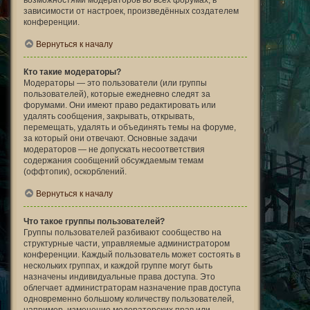
возможностями модераторов во всех форумах, в
зависимости от настроек, произведённых создателем
конференции.
Вернуться к началу
Кто такие модераторы?
Модераторы — это пользователи (или группы
пользователей), которые ежедневно следят за
форумами. Они имеют право редактировать или
удалять сообщения, закрывать, открывать,
перемещать, удалять и объединять темы на форуме,
за который они отвечают. Основные задачи
модераторов — не допускать несоответствия
содержания сообщений обсуждаемым темам
(оффтопик), оскорблений.
Вернуться к началу
Что такое группы пользователей?
Группы пользователей разбивают сообщество на
структурные части, управляемые администратором
конференции. Каждый пользователь может состоять в
нескольких группах, и каждой группе могут быть
назначены индивидуальные права доступа. Это
облегчает администраторам назначение прав доступа
одновременно большому количеству пользователей,