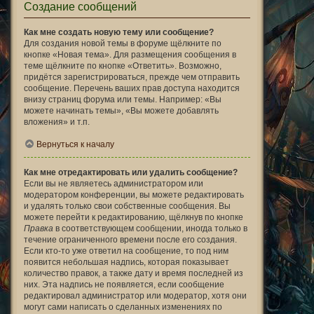
Создание сообщений
Как мне создать новую тему или сообщение?
Для создания новой темы в форуме щёлкните по
кнопке «Новая тема». Для размещения сообщения в
теме щёлкните по кнопке «Ответить». Возможно,
придётся зарегистрироваться, прежде чем отправить
сообщение. Перечень ваших прав доступа находится
внизу страниц форума или темы. Например: «Вы
можете начинать темы», «Вы можете добавлять
вложения» и т.п.
Вернуться к началу
Как мне отредактировать или удалить сообщение?
Если вы не являетесь администратором или
модератором конференции, вы можете редактировать
и удалять только свои собственные сообщения. Вы
можете перейти к редактированию, щёлкнув по кнопке
Правка
в соответствующем сообщении, иногда только в
течение ограниченного времени после его создания.
Если кто-то уже ответил на сообщение, то под ним
появится небольшая надпись, которая показывает
количество правок, а также дату и время последней из
них. Эта надпись не появляется, если сообщение
редактировал администратор или модератор, хотя они
могут сами написать о сделанных изменениях по