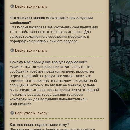
Вернуться к началу
Что означает кнопка «Сохранить» при создании
сообщения?
Эта кнопка позволяет вам сохранять сообщения для
того, чтобы закончить и отправить их позже. Для
загрузки сохранённого сообщения перейдите в
параграф «Черновики» личного раздела.
Вернуться к началу
Почему моё сообщение требует одобрения?
Администратор конференции может решить, что
сообщения требуют предварительного просмотра
перед отправкой на форум. Возможно также, что
администратор включил вас в группу пользователей,
сообщения которых, по его или её мнению, должны
быть предварительно просмотрены перед отправкой.
Пожалуйста, свяжитесь с администратором
конференции для получения дополнительной
информации.
Вернуться к началу
Как мне вновь поднять мою тему?
Щёлкнув по ссылке «Поднять тему» при просмотре