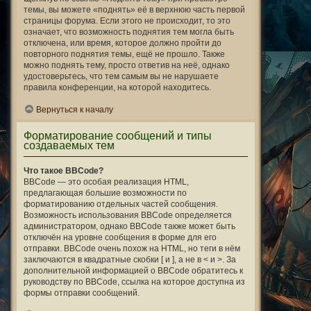
темы, вы можете «поднять» её в верхнюю часть первой
страницы форума. Если этого не происходит, то это
означает, что возможность поднятия тем могла быть
отключена, или время, которое должно пройти до
повторного поднятия темы, ещё не прошло. Также
можно поднять тему, просто ответив на неё, однако
удостоверьтесь, что тем самым вы не нарушаете
правила конференции, на которой находитесь.
Вернуться к началу
Форматирование сообщений и типы
создаваемых тем
Что такое BBCode?
BBCode — это особая реализация HTML,
предлагающая большие возможности по
форматированию отдельных частей сообщения.
Возможность использования BBCode определяется
администратором, однако BBCode также может быть
отключён на уровне сообщения в форме для его
отправки. BBCode очень похож на HTML, но теги в нём
заключаются в квадратные скобки [ и ], а не в < и >. За
дополнительной информацией о BBCode обратитесь к
руководству по BBCode, ссылка на которое доступна из
формы отправки сообщений.