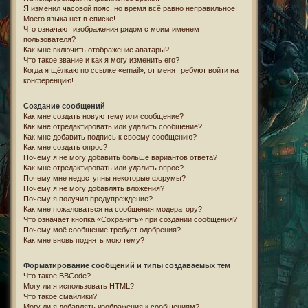
Я изменил часовой пояс, но время всё равно неправильное!
Моего языка нет в списке!
Что означают изображения рядом с моим именем
пользователя?
Как мне включить отображение аватары?
Что такое звание и как я могу изменить его?
Когда я щёлкаю по ссылке «email», от меня требуют войти на
конференцию!
Создание сообщений
Как мне создать новую тему или сообщение?
Как мне отредактировать или удалить сообщение?
Как мне добавить подпись к своему сообщению?
Как мне создать опрос?
Почему я не могу добавить больше вариантов ответа?
Как мне отредактировать или удалить опрос?
Почему мне недоступны некоторые форумы?
Почему я не могу добавлять вложения?
Почему я получил предупреждение?
Как мне пожаловаться на сообщения модератору?
Что означает кнопка «Сохранить» при создании сообщения?
Почему моё сообщение требует одобрения?
Как мне вновь поднять мою тему?
Форматирование сообщений и типы создаваемых тем
Что такое BBCode?
Могу ли я использовать HTML?
Что такое смайлики?
Могу ли я добавлять изображения к сообщениям?