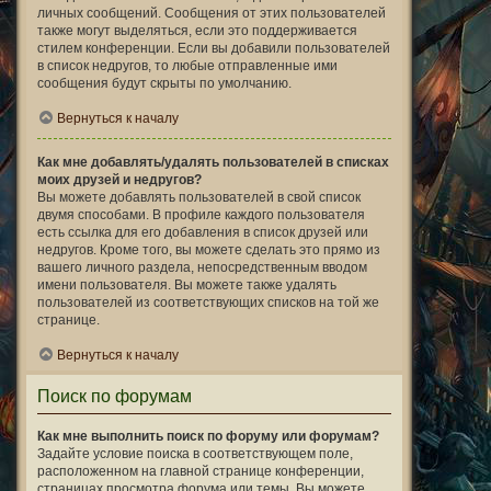
личных сообщений. Сообщения от этих пользователей
также могут выделяться, если это поддерживается
стилем конференции. Если вы добавили пользователей
в список недругов, то любые отправленные ими
сообщения будут скрыты по умолчанию.
Вернуться к началу
Как мне добавлять/удалять пользователей в списках
моих друзей и недругов?
Вы можете добавлять пользователей в свой список
двумя способами. В профиле каждого пользователя
есть ссылка для его добавления в список друзей или
недругов. Кроме того, вы можете сделать это прямо из
вашего личного раздела, непосредственным вводом
имени пользователя. Вы можете также удалять
пользователей из соответствующих списков на той же
странице.
Вернуться к началу
Поиск по форумам
Как мне выполнить поиск по форуму или форумам?
Задайте условие поиска в соответствующем поле,
расположенном на главной странице конференции,
страницах просмотра форума или темы. Вы можете