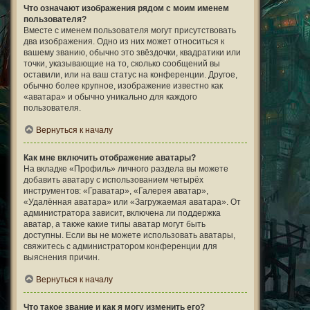
Что означают изображения рядом с моим именем
пользователя?
Вместе с именем пользователя могут присутствовать
два изображения. Одно из них может относиться к
вашему званию, обычно это звёздочки, квадратики или
точки, указывающие на то, сколько сообщений вы
оставили, или на ваш статус на конференции. Другое,
обычно более крупное, изображение известно как
«аватара» и обычно уникально для каждого
пользователя.
Вернуться к началу
Как мне включить отображение аватары?
На вкладке «Профиль» личного раздела вы можете
добавить аватару с использованием четырёх
инструментов: «Граватар», «Галерея аватар»,
«Удалённая аватара» или «Загружаемая аватара». От
администратора зависит, включена ли поддержка
аватар, а также какие типы аватар могут быть
доступны. Если вы не можете использовать аватары,
свяжитесь с администратором конференции для
выяснения причин.
Вернуться к началу
Что такое звание и как я могу изменить его?