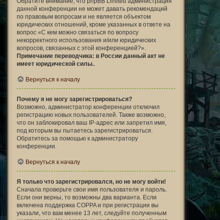
Обратите внимание, что phpBB Limited администрация
данной конференции не может давать рекомендаций
по правовым вопросам и не является объектом
юридических отношений, кроме указанных в ответе на
вопрос «С кем можно связаться по вопросу
некорректного использования и/или юридических
вопросов, связанных с этой конференцией?».
Примечание переводчика: в России данный акт не
имеет юридической силы.
.
Вернуться к началу
Почему я не могу зарегистрироваться?
Возможно, администратор конференции отключил
регистрацию новых пользователей. Также возможно,
что он заблокировал ваш IP-адрес или запретил имя,
под которым вы пытаетесь зарегистрироваться.
Обратитесь за помощью к администратору
конференции.
Вернуться к началу
Я только что зарегистрировался, но не могу войти!
Сначала проверьте свои имя пользователя и пароль.
Если они верны, то возможны два варианта. Если
включена поддержка COPPA и при регистрации вы
указали, что вам менее 13 лет, следуйте полученным