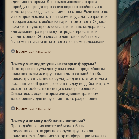
администраторами. Для редактирования опроса
перейдите к редактированию первого сообщения в
теме; опрос всегда связан именно с ним. Если никто не
успел проголосовать, то вы можете удалить опрос или
отредактировать любой из вариантов ответа. Однако
если кто-то уже проголосовал, то только модераторы
или администраторы могут отредактировать или
удалить опрос. Это сделано для того, чтобы нельзя
было менять варианты ответов во время голосования.
Вернуться к началу
Почему мне недоступны некоторые форумы?
Некоторые форумы доступны только определённым
пользователям или группам пользователей. Чтобы
просматривать такие форумы, создавать в них темы и
оставлять сообщения, совершать другие действия, вам
может потребоваться специальное разрешение.
Свяжитесь с модератором или администратором
конференции для получения такого разрешения.
Вернуться к началу
Почему я не могу добавлять вложения?
Право добавления вложений может быть
предоставлено на уровне форума, группы или
пользователя. Администратор конференции может не