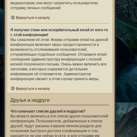
модераторам; они могут запретить пользователю
отправку личных сообщений.
Вернуться к началу
Я получил спам или оскорбительный email от кого-то
с этой конференции!
Мы сожалеем об этом. Форма отправки email на данной
конференции включает меры предосторожности и
возможность отслеживания пользователей,
отправляющих подобные сообщения. Отправьте email-
сообщение администратору конференции с полной
копией полученного письма. Очень важно включить все
заголовки, в которых содержится детальная
информация об отправителе. Администратор
конференции сможет в этом случае принять меры.
Вернуться к началу
Друзья и недруги
Что означают списки друзей и недругов?
Вы можете включать в эти списки других пользователей
конференции. Пользователи, добавленные в список
друзей, будут указаны в вашем личном разделе для
получения быстрого доступа к информации о том,
находятся ли они сейчас в сети, и для отправки им