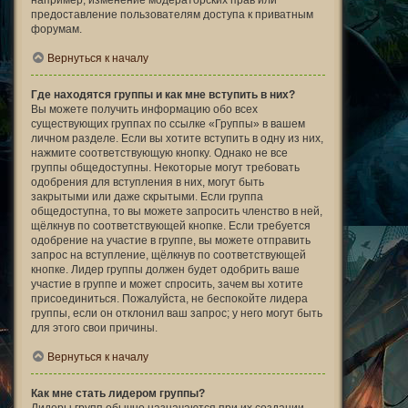
например, изменение модераторских прав или
предоставление пользователям доступа к приватным
форумам.
Вернуться к началу
Где находятся группы и как мне вступить в них?
Вы можете получить информацию обо всех
существующих группах по ссылке «Группы» в вашем
личном разделе. Если вы хотите вступить в одну из них,
нажмите соответствующую кнопку. Однако не все
группы общедоступны. Некоторые могут требовать
одобрения для вступления в них, могут быть
закрытыми или даже скрытыми. Если группа
общедоступна, то вы можете запросить членство в ней,
щёлкнув по соответствующей кнопке. Если требуется
одобрение на участие в группе, вы можете отправить
запрос на вступление, щёлкнув по соответствующей
кнопке. Лидер группы должен будет одобрить ваше
участие в группе и может спросить, зачем вы хотите
присоединиться. Пожалуйста, не беспокойте лидера
группы, если он отклонил ваш запрос; у него могут быть
для этого свои причины.
Вернуться к началу
Как мне стать лидером группы?