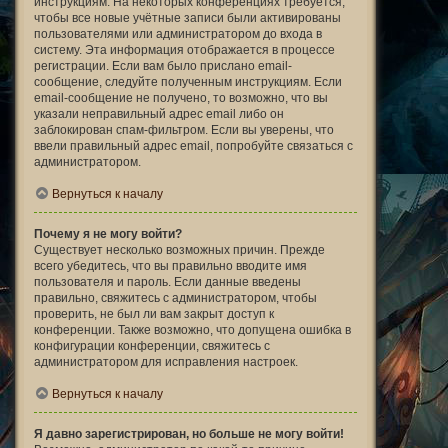
инструкциям. На некоторых конференциях требуется,
чтобы все новые учётные записи были активированы
пользователями или администратором до входа в
систему. Эта информация отображается в процессе
регистрации. Если вам было прислано email-
сообщение, следуйте полученным инструкциям. Если
email-сообщение не получено, то возможно, что вы
указали неправильный адрес email либо он
заблокирован спам-фильтром. Если вы уверены, что
ввели правильный адрес email, попробуйте связаться с
администратором.
Вернуться к началу
Почему я не могу войти?
Существует несколько возможных причин. Прежде
всего убедитесь, что вы правильно вводите имя
пользователя и пароль. Если данные введены
правильно, свяжитесь с администратором, чтобы
проверить, не был ли вам закрыт доступ к
конференции. Также возможно, что допущена ошибка в
конфигурации конференции, свяжитесь с
администратором для исправления настроек.
Вернуться к началу
Я давно зарегистрирован, но больше не могу войти!