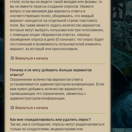
стиля; если вы не видите такой вкладки или формы, то
вы не имеете прав на создание опросов. Укажите
вопрос и как минимум два варианта ответа в
соответствующих полях, убедившись, что каждый
вариант находится на отдельной строке текстового
поля. Вы также можете задать количество вариантов,
которые могут выбрать пользователи при голосовании,
с помощью опции «Вариантов ответа», период
проведения опроса в днях (0 означает, что опрос будет
постоянным) и возможность пользователей изменять
вариант, за который они проголосовали.
Вернуться к началу
Почему я не могу добавить больше вариантов
ответа?
Ограничение количества вариантов ответа
устанавливается администратором конференции. Если
вам нужно добавить количество вариантов,
превышающее это ограничение, свяжитесь с
администратором конференции.
Вернуться к началу
Как мне отредактировать или удалить опрос?
Так же, как и сообщения, опросы могут редактироваться
только их создателями, модераторами или