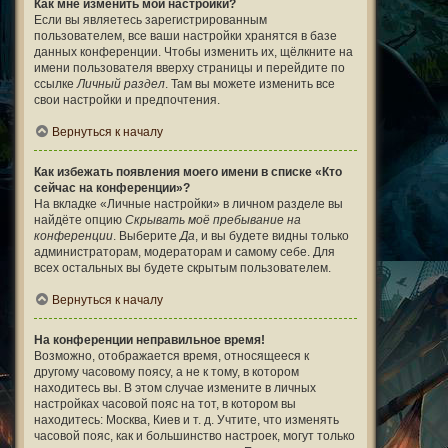
Как мне изменить мои настройки?
Если вы являетесь зарегистрированным
пользователем, все ваши настройки хранятся в базе
данных конференции. Чтобы изменить их, щёлкните на
имени пользователя вверху страницы и перейдите по
ссылке
Личный раздел
. Там вы можете изменить все
свои настройки и предпочтения.
Вернуться к началу
Как избежать появления моего имени в списке «Кто
сейчас на конференции»?
На вкладке «Личные настройки» в личном разделе вы
найдёте опцию
Скрывать моё пребывание на
конференции
. Выберите
Да
, и вы будете видны только
администраторам, модераторам и самому себе. Для
всех остальных вы будете скрытым пользователем.
Вернуться к началу
На конференции неправильное время!
Возможно, отображается время, относящееся к
другому часовому поясу, а не к тому, в котором
находитесь вы. В этом случае измените в личных
настройках часовой пояс на тот, в котором вы
находитесь: Москва, Киев и т. д. Учтите, что изменять
часовой пояс, как и большинство настроек, могут только