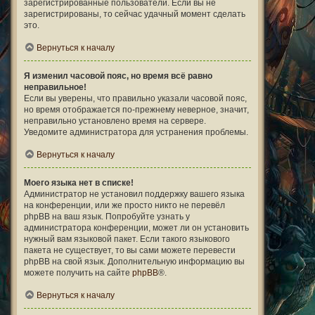
зарегистрированные пользователи. Если вы не
зарегистрированы, то сейчас удачный момент сделать
это.
Вернуться к началу
Я изменил часовой пояс, но время всё равно
неправильное!
Если вы уверены, что правильно указали часовой пояс,
но время отображается по-прежнему неверное, значит,
неправильно установлено время на сервере.
Уведомите администратора для устранения проблемы.
Вернуться к началу
Моего языка нет в списке!
Администратор не установил поддержку вашего языка
на конференции, или же просто никто не перевёл
phpBB на ваш язык. Попробуйте узнать у
администратора конференции, может ли он установить
нужный вам языковой пакет. Если такого языкового
пакета не существует, то вы сами можете перевести
phpBB на свой язык. Дополнительную информацию вы
можете получить на сайте
phpBB
®.
Вернуться к началу