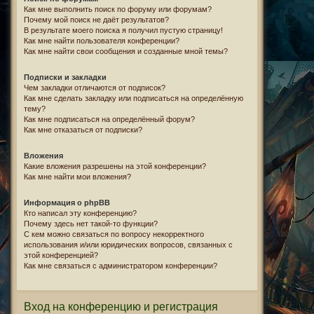
Как мне выполнить поиск по форуму или форумам?
Почему мой поиск не даёт результатов?
В результате моего поиска я получил пустую страницу!
Как мне найти пользователя конференции?
Как мне найти свои сообщения и созданные мной темы?
Подписки и закладки
Чем закладки отличаются от подписок?
Как мне сделать закладку или подписаться на определённую
тему?
Как мне подписаться на определённый форум?
Как мне отказаться от подписки?
Вложения
Какие вложения разрешены на этой конференции?
Как мне найти мои вложения?
Информация о phpBB
Кто написал эту конференцию?
Почему здесь нет такой-то функции?
С кем можно связаться по вопросу некорректного
использования и/или юридических вопросов, связанных с
этой конференцией?
Как мне связаться с администратором конференции?
Вход на конференцию и регистрация