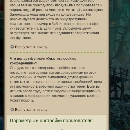
воспользоваться вашей учётной записью. Для того
чтобы вам не приходилось вводить имя пользователя и
пароль каждый раз, вы можете отметить флажком пункт
Запомнить меня
при входе на конференцию. Не
рекомендуется делать это на общедоступном
компьютере, например в библиотеке, интернет-кафе,
университете и т. д. Если пункт
Запомнить меня
отсутствует, это значит, что администратор отключил
эту функцию.
Вернуться к началу
Что делает функция «Удалить cookies
конференции»?
Она удаляет все созданные cookies, которые
позволяют вам оставаться авторизованным на этой
конференции, а также выполняют другие функции,
такие как отслеживание прочитанных сообщений, если
эта возможность включена администратором. Если вы
испытываете трудности с входом на конференцию или
выходом с конференции, возможно, удаление cookies
может помочь.
Вернуться к началу
Параметры и настройки пользователя