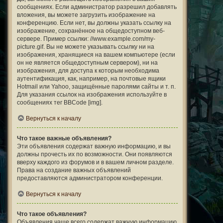
сообщениях. Если администратор разрешил добавлять
вложения, вы можете загрузить изображение на
конференцию. Если нет, вы должны указать ссылку на
изображение, сохранённое на общедоступном веб-
сервере. Пример ссылки: //www.example.com/my-
picture.gif. Вы не можете указывать ссылку ни на
изображения, хранящиеся на вашем компьютере (если
он не является общедоступным сервером), ни на
изображения, для доступа к которым необходима
аутентификация, как, например, на почтовые ящики
Hotmail или Yahoo, защищённые паролями сайты и т. п.
Для указания ссылок на изображения используйте в
сообщениях тег BBCode [img].
Вернуться к началу
Что такое важные объявления?
Эти объявления содержат важную информацию, и вы
должны прочесть их по возможности. Они появляются
вверху каждого из форумов и в вашем личном разделе.
Права на создание важных объявлений
предоставляются администратором конференции.
Вернуться к началу
Что такое объявления?
Объявления чаще всего содержат важную информацию