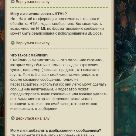
Вернуться к началу
Могу ли я использовать HTML?
Нет. На этой конференции невозможны отправка и
обработка HTML-кода в сообщениях. Большая часть
возможностей HTML по форматированию сообщений
может быть реализована с использованием BBCode.
Вернуться к началу
Что такое смайлики?
Смайлики, или эмотиконы — это маленькие картинки,
которые могут быть использованы для выражения
чувств, например :) означает радость, а :( означает
грусть. Полный список смайликов можно увидеть в
форме создания сообщений. Только не
перестарайтесь, используя их: они легко могут сделать
сообщение нечитаемым, и модератор может
отредактировать ваше сообщение или вообще удалить
его. Администратор конференции также может
ограничить количество смайликов, которое можно
использовать в сообщении.
Вернуться к началу
Могу ли я добавлять изображения к сообщениям?
Да, вы можете размещать изображения в ваших