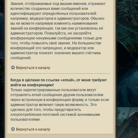
Звания, отображаемые под вашим именем, отражают
количество созданных вами сообщений или
идентифицируют определённых пользователей:
например, модераторов и администраторов. Обычно
вы не можете напрямую изменять наименования
званий на конференции, так как они установлены её
администратором. Пожалуйста, не засоряйте
конференцию ненужными сообщениями только для
того, чтобы повысить своё звание. На большинстве
конференций это запрещено, и модератор или
администратор понизят значение вашего счётчика
сообщений.
Вернуться к началу
Когда я щёлкаю по ссылке «email», от меня требуют
войти на конференцию!
Только зарегистрированные пользователи могут
отправлять email-сообщения другим пользователям
через встроенную в конференцию форму, и только если
администратор включил такую возможность. Это
сделано для того, чтобы предотвратить
злоупотребления почтовой системой анонимными
пользователями.
Вернуться к началу