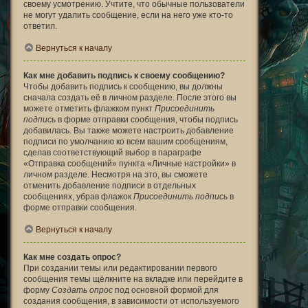
своему усмотрению. Учтите, что обычные пользователи
не могут удалить сообщение, если на него уже кто-то
ответил.
Вернуться к началу
Как мне добавить подпись к своему сообщению?
Чтобы добавить подпись к сообщению, вы должны
сначала создать её в личном разделе. После этого вы
можете отметить флажком пункт
Присоединить
подпись
в форме отправки сообщения, чтобы подпись
добавилась. Вы также можете настроить добавление
подписи по умолчанию ко всем вашим сообщениям,
сделав соответствующий выбор в параграфе
«Отправка сообщений» пункта «Личные настройки» в
личном разделе. Несмотря на это, вы сможете
отменить добавление подписи в отдельных
сообщениях, убрав флажок
Присоединить подпись
в
форме отправки сообщения.
Вернуться к началу
Как мне создать опрос?
При создании темы или редактировании первого
сообщения темы щёлкните на вкладке или перейдите в
форму
Создать опрос
под основной формой для
создания сообщения, в зависимости от используемого