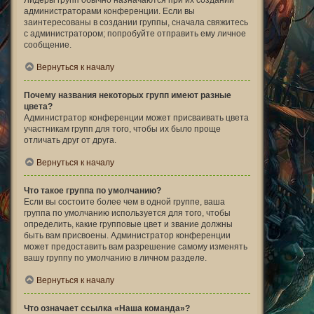
Лидеры групп обычно назначаются при их создании
администраторами конференции. Если вы
заинтересованы в создании группы, сначала свяжитесь
с администратором; попробуйте отправить ему личное
сообщение.
Вернуться к началу
Почему названия некоторых групп имеют разные
цвета?
Администратор конференции может присваивать цвета
участникам групп для того, чтобы их было проще
отличать друг от друга.
Вернуться к началу
Что такое группа по умолчанию?
Если вы состоите более чем в одной группе, ваша
группа по умолчанию используется для того, чтобы
определить, какие групповые цвет и звание должны
быть вам присвоены. Администратор конференции
может предоставить вам разрешение самому изменять
вашу группу по умолчанию в личном разделе.
Вернуться к началу
Что означает ссылка «Наша команда»?