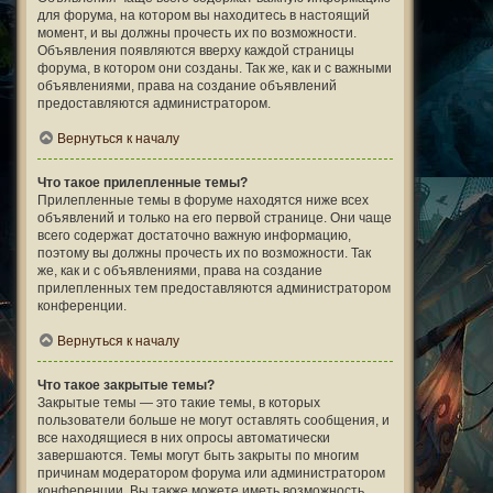
для форума, на котором вы находитесь в настоящий
момент, и вы должны прочесть их по возможности.
Объявления появляются вверху каждой страницы
форума, в котором они созданы. Так же, как и с важными
объявлениями, права на создание объявлений
предоставляются администратором.
Вернуться к началу
Что такое прилепленные темы?
Прилепленные темы в форуме находятся ниже всех
объявлений и только на его первой странице. Они чаще
всего содержат достаточно важную информацию,
поэтому вы должны прочесть их по возможности. Так
же, как и с объявлениями, права на создание
прилепленных тем предоставляются администратором
конференции.
Вернуться к началу
Что такое закрытые темы?
Закрытые темы — это такие темы, в которых
пользователи больше не могут оставлять сообщения, и
все находящиеся в них опросы автоматически
завершаются. Темы могут быть закрыты по многим
причинам модератором форума или администратором
конференции. Вы также можете иметь возможность