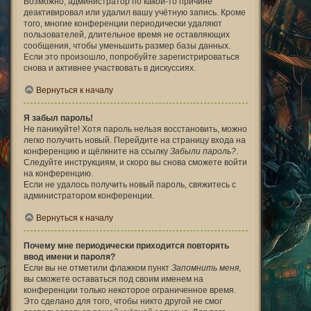
Возможно, администратор по какой-то причине
деактивировал или удалил вашу учётную запись. Кроме
того, многие конференции периодически удаляют
пользователей, длительное время не оставляющих
сообщения, чтобы уменьшить размер базы данных.
Если это произошло, попробуйте зарегистрироваться
снова и активнее участвовать в дискуссиях.
Вернуться к началу
Я забыл пароль!
Не паникуйте! Хотя пароль нельзя восстановить, можно
легко получить новый. Перейдите на страницу входа на
конференцию и щёлкните на ссылку
Забыли пароль?
.
Следуйте инструкциям, и скоро вы снова сможете войти
на конференцию.
Если не удалось получить новый пароль, свяжитесь с
администратором конференции.
Вернуться к началу
Почему мне периодически приходится повторять
ввод имени и пароля?
Если вы не отметили флажком пункт
Запомнить меня
,
вы сможете оставаться под своим именем на
конференции только некоторое ограниченное время.
Это сделано для того, чтобы никто другой не смог