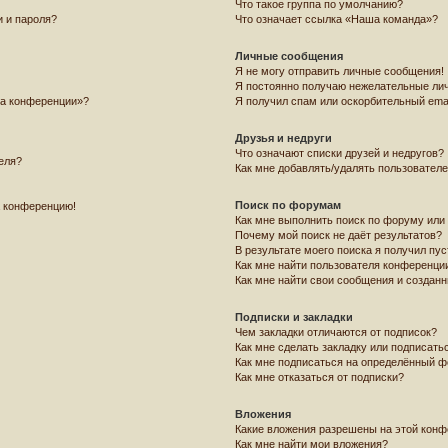
Что такое группа по умолчанию?
 и пароля?
Что означает ссылка «Наша команда»?
Личные сообщения
Я не могу отправить личные сообщения!
Я постоянно получаю нежелательные ли
на конференции»?
Я получил спам или оскорбительный email
Друзья и недруги
Что означают списки друзей и недругов?
еля?
Как мне добавлять/удалять пользователе
Поиск по форумам
а конференцию!
Как мне выполнить поиск по форуму ил
Почему мой поиск не даёт результатов?
В результате моего поиска я получил пус
Как мне найти пользователя конференци
Как мне найти свои сообщения и создан
Подписки и закладки
Чем закладки отличаются от подписок?
Как мне сделать закладку или подписать
Как мне подписаться на определённый 
Как мне отказаться от подписки?
Вложения
Какие вложения разрешены на этой кон
Как мне найти мои вложения?