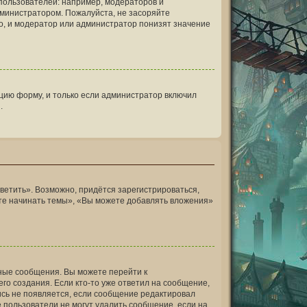
ользователей: например, модераторов и
дминистратором. Пожалуйста, не засоряйте
, и модератор или администратор понизят значение
цию форму, и только если администратор включил
.
ветить». Возможно, придётся зарегистрироваться,
те начинать темы», «Вы можете добавлять вложения»
ные сообщения. Вы можете перейти к
го создания. Если кто-то уже ответил на сообщение,
пись не появляется, если сообщение редактировал
 пользователи не могут удалить сообщение, если на