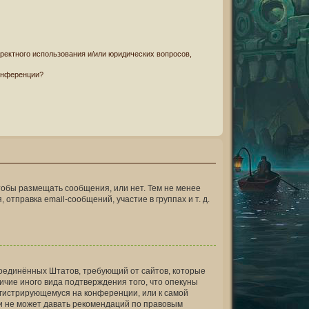
ректного использования и/или юридических вопросов,
онференции?
чтобы размещать сообщения, или нет. Тем не менее
правка email-сообщений, участие в группах и т. д.
он Соединённых Штатов, требующий от сайтов, которые
чие иного вида подтверждения того, что опекуны
егистрирующемуся на конференции, или к самой
и не может давать рекомендаций по правовым