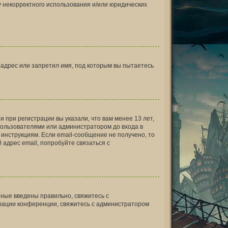
у некорректного использования и/или юридических
адрес или запретил имя, под которым вы пытаетесь
 при регистрации вы указали, что вам менее 13 лет,
пользователями или администратором до входа в
инструкциям. Если email-сообщение не получено, то
 адрес email, попробуйте связаться с
нные введены правильно, свяжитесь с
урации конференции, свяжитесь с администратором