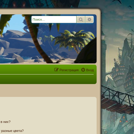
Поиск
Расширенный поиск
Регистрация
Вход
 в них?
 разные цвета?