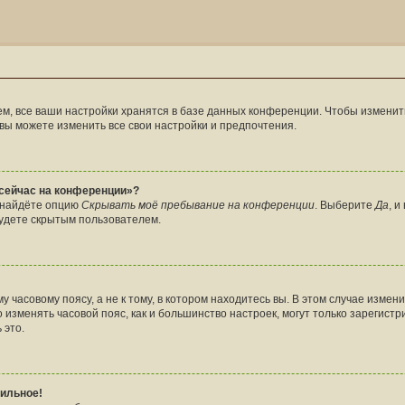
м, все ваши настройки хранятся в базе данных конференции. Чтобы изменить
 вы можете изменить все свои настройки и предпочтения.
 сейчас на конференции»?
ы найдёте опцию
Скрывать моё пребывание на конференции
. Выберите
Да
, 
будете скрытым пользователем.
часовому поясу, а не к тому, в котором находитесь вы. В этом случае измени
что изменять часовой пояс, как и большинство настроек, могут только зарегис
 это.
вильное!