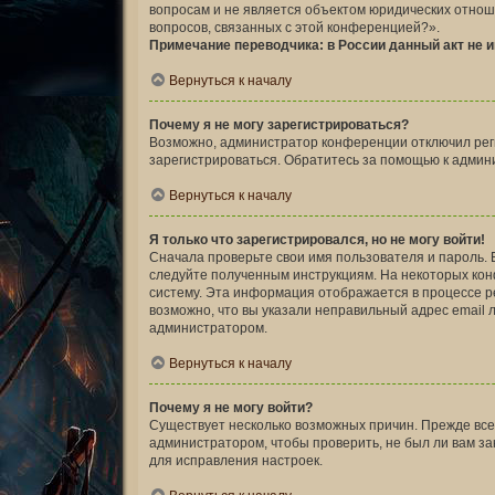
вопросам и не является объектом юридических отноше
вопросов, связанных с этой конференцией?».
Примечание переводчика: в России данный акт не 
Вернуться к началу
Почему я не могу зарегистрироваться?
Возможно, администратор конференции отключил реги
зарегистрироваться. Обратитесь за помощью к админ
Вернуться к началу
Я только что зарегистрировался, но не могу войти!
Сначала проверьте свои имя пользователя и пароль. 
следуйте полученным инструкциям. На некоторых кон
систему. Эта информация отображается в процессе р
возможно, что вы указали неправильный адрес email 
администратором.
Вернуться к началу
Почему я не могу войти?
Существует несколько возможных причин. Прежде всег
администратором, чтобы проверить, не был ли вам з
для исправления настроек.