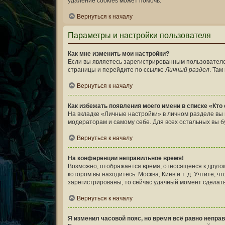
удаление cookies может помочь.
Вернуться к началу
Параметры и настройки пользователя
Как мне изменить мои настройки?
Если вы являетесь зарегистрированным пользователе
страницы и перейдите по ссылке
Личный раздел
. Там
Вернуться к началу
Как избежать появления моего имени в списке «Кто
На вкладке «Личные настройки» в личном разделе в
модераторам и самому себе. Для всех остальных вы 
Вернуться к началу
На конференции неправильное время!
Возможно, отображается время, относящееся к другому 
котором вы находитесь: Москва, Киев и т. д. Учтите, 
зарегистрированы, то сейчас удачный момент сделать
Вернуться к началу
Я изменил часовой пояс, но время всё равно непра