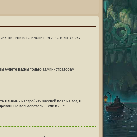
 их, щёлкните на имени пользователя вверху
и вы будете видны только администраторам,
те в личных настройках часовой пояс на тот, в
трированные пользователи. Если вы не