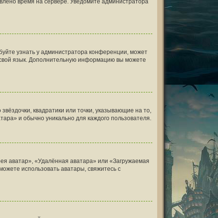
овлено время на сервере. Уведомите администратора
обуйте узнать у администратора конференции, может
на свой язык. Дополнительную информацию вы можете
звёздочки, квадратики или точки, указывающие на то,
атара» и обычно уникально для каждого пользователя.
рея аватар», «Удалённая аватара» или «Загружаемая
 можете использовать аватары, свяжитесь с