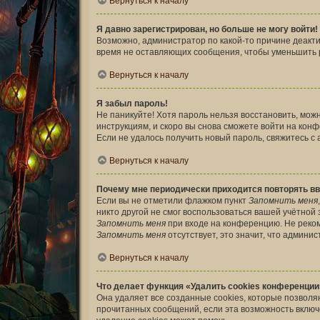
Вернуться к началу
Я давно зарегистрирован, но больше не могу войти!
Возможно, администратор по какой-то причине деакт
время не оставляющих сообщения, чтобы уменьшить ра
Вернуться к началу
Я забыл пароль!
Не паникуйте! Хотя пароль нельзя восстановить, мож
инструкциям, и скоро вы снова сможете войти на кон
Если не удалось получить новый пароль, свяжитесь 
Вернуться к началу
Почему мне периодически приходится повторять вв
Если вы не отметили флажком пункт
Запомнить меня
никто другой не смог воспользоваться вашей учётной
Запомнить меня
при входе на конференцию. Не реком
Запомнить меня
отсутствует, это значит, что админи
Вернуться к началу
Что делает функция «Удалить cookies конференции
Она удаляет все созданные cookies, которые позволя
прочитанных сообщений, если эта возможность включ