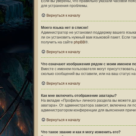
Если вы уверены, что правильно указали часовой поя
для устранения проблемы.
Вернуться к началу
Моего языка нет в списке!
Администратор не установил поддержку вашего языка
ли он установить нужный вам языковой пакет. Если т
получить на сайте
phpBB
®.
Вернуться к началу
Что означают изображения рядом с моим именем п
Вместе с именем пользователя могут присутствовать д
сколько сообщений вы оставили, или на ваш статус н
Вернуться к началу
Как мне включить отображение аватары?
На вкладке «Профиль» личного раздела вы можете до
аватара». От администратора зависит, включена ли по
администратором конференции для выяснения причи
Вернуться к началу
Что такое звание и как я могу изменить его?