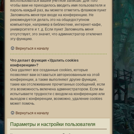
воспользоваться вашей учётной записью. Для того
чтобы вам не приходилось вводить имя пользователя и
пароль каждый раз, вы можете отметить флажком пункт
Запомнить меня
при входе на конференцию. Не
рекомендуется делать это на общедоступном
компьютере, например в библиотеке, интернет-кафе,
университете и т. д. Если пункт
Запомнить меня
отсутствует, это значит, что администратор отключил
эту функцию.
Вернуться к началу
Что делает функция «Удалить cookies
конференции»?
Она удаляет все созданные cookies, которые
позволяют вам оставаться авторизованным на этой
конференции, а также выполняют другие функции,
такие как отслеживание прочитанных сообщений, если
эта возможность включена администратором. Если вы
испытываете трудности с входом на конференцию или
выходом с конференции, возможно, удаление cookies
может помочь.
Вернуться к началу
Параметры и настройки пользователя