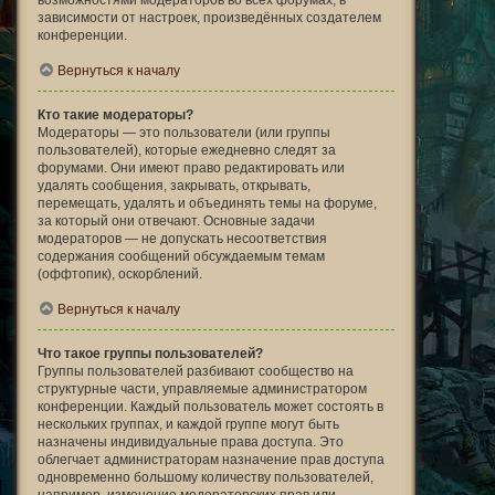
возможностями модераторов во всех форумах, в
зависимости от настроек, произведённых создателем
конференции.
Вернуться к началу
Кто такие модераторы?
Модераторы — это пользователи (или группы
пользователей), которые ежедневно следят за
форумами. Они имеют право редактировать или
удалять сообщения, закрывать, открывать,
перемещать, удалять и объединять темы на форуме,
за который они отвечают. Основные задачи
модераторов — не допускать несоответствия
содержания сообщений обсуждаемым темам
(оффтопик), оскорблений.
Вернуться к началу
Что такое группы пользователей?
Группы пользователей разбивают сообщество на
структурные части, управляемые администратором
конференции. Каждый пользователь может состоять в
нескольких группах, и каждой группе могут быть
назначены индивидуальные права доступа. Это
облегчает администраторам назначение прав доступа
одновременно большому количеству пользователей,