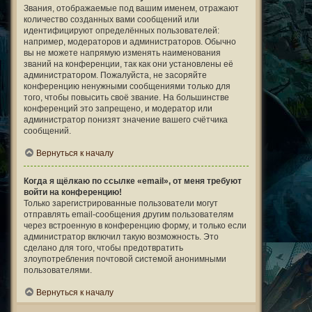
Звания, отображаемые под вашим именем, отражают
количество созданных вами сообщений или
идентифицируют определённых пользователей:
например, модераторов и администраторов. Обычно
вы не можете напрямую изменять наименования
званий на конференции, так как они установлены её
администратором. Пожалуйста, не засоряйте
конференцию ненужными сообщениями только для
того, чтобы повысить своё звание. На большинстве
конференций это запрещено, и модератор или
администратор понизят значение вашего счётчика
сообщений.
Вернуться к началу
Когда я щёлкаю по ссылке «email», от меня требуют
войти на конференцию!
Только зарегистрированные пользователи могут
отправлять email-сообщения другим пользователям
через встроенную в конференцию форму, и только если
администратор включил такую возможность. Это
сделано для того, чтобы предотвратить
злоупотребления почтовой системой анонимными
пользователями.
Вернуться к началу