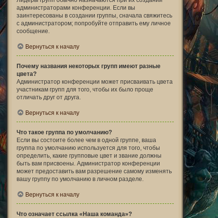
Лидеры групп обычно назначаются при их создании
администраторами конференции. Если вы
заинтересованы в создании группы, сначала свяжитесь
с администратором; попробуйте отправить ему личное
сообщение.
Вернуться к началу
Почему названия некоторых групп имеют разные
цвета?
Администратор конференции может присваивать цвета
участникам групп для того, чтобы их было проще
отличать друг от друга.
Вернуться к началу
Что такое группа по умолчанию?
Если вы состоите более чем в одной группе, ваша
группа по умолчанию используется для того, чтобы
определить, какие групповые цвет и звание должны
быть вам присвоены. Администратор конференции
может предоставить вам разрешение самому изменять
вашу группу по умолчанию в личном разделе.
Вернуться к началу
Что означает ссылка «Наша команда»?