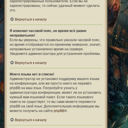
зарегистрированные пользователи. Если вы не
зарегистрированы, то сейчас удачный момент сделать
это.
Вернуться к началу
Я изменил часовой пояс, но время всё равно
неправильное!
Если вы уверены, что правильно указали часовой пояс,
но время отображается по-прежнему неверное, значит,
неправильно установлено время на сервере.
Уведомите администратора для устранения проблемы.
Вернуться к началу
Моего языка нет в списке!
Администратор не установил поддержку вашего языка
на конференции, или же просто никто не перевёл
phpBB на ваш язык. Попробуйте узнать у
администратора конференции, может ли он установить
нужный вам языковой пакет. Если такого языкового
пакета не существует, то вы сами можете перевести
phpBB на свой язык. Дополнительную информацию вы
можете получить на сайте
phpBB
®.
Вернуться к началу