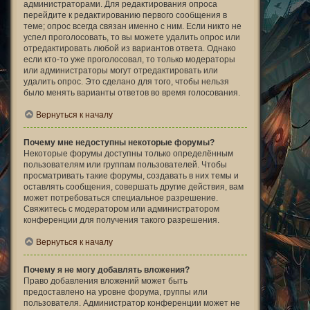
администраторами. Для редактирования опроса
перейдите к редактированию первого сообщения в
теме; опрос всегда связан именно с ним. Если никто не
успел проголосовать, то вы можете удалить опрос или
отредактировать любой из вариантов ответа. Однако
если кто-то уже проголосовал, то только модераторы
или администраторы могут отредактировать или
удалить опрос. Это сделано для того, чтобы нельзя
было менять варианты ответов во время голосования.
Вернуться к началу
Почему мне недоступны некоторые форумы?
Некоторые форумы доступны только определённым
пользователям или группам пользователей. Чтобы
просматривать такие форумы, создавать в них темы и
оставлять сообщения, совершать другие действия, вам
может потребоваться специальное разрешение.
Свяжитесь с модератором или администратором
конференции для получения такого разрешения.
Вернуться к началу
Почему я не могу добавлять вложения?
Право добавления вложений может быть
предоставлено на уровне форума, группы или
пользователя. Администратор конференции может не