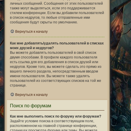
личных сообщений. Сообщения от этих пользователей
также могут выделяться, если это поддерживается
стилем конференции. Если вы добавили пользователей
в список недругов, то любые отправленные ими
сообщения будут скрыты по умолчанию.
Вернуться к началу
Как мне добавлять/удалять пользователей в списках
моих друзей и недругов?
Вы можете добавлять пользователей в свой список
двумя способами. В профиле каждого пользователя
есть ссылка для его добавления в список друзей или
недругов. Кроме того, вы можете сделать это прямо из
вашего личного раздела, непосредственным вводом
имени пользователя. Вы можете также удалять
пользователей из соответствующих списков на той же
странице.
Вернуться к началу
Поиск по форумам
Как мне выполнить поиск по форуму или форумам?
Задайте условие поиска в соответствующем поле,
расположенном на главной странице конференции,
страницах просмотра форума или темы. Вы можете