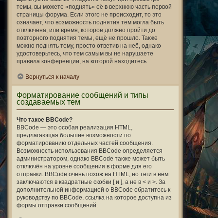
темы, вы можете «поднять» её в верхнюю часть первой
страницы форума. Если этого не происходит, то это
означает, что возможность поднятия тем могла быть
отключена, или время, которое должно пройти до
повторного поднятия темы, ещё не прошло. Также
можно поднять тему, просто ответив на неё, однако
удостоверьтесь, что тем самым вы не нарушаете
правила конференции, на которой находитесь.
Вернуться к началу
Форматирование сообщений и типы
создаваемых тем
Что такое BBCode?
BBCode — это особая реализация HTML,
предлагающая большие возможности по
форматированию отдельных частей сообщения.
Возможность использования BBCode определяется
администратором, однако BBCode также может быть
отключён на уровне сообщения в форме для его
отправки. BBCode очень похож на HTML, но теги в нём
заключаются в квадратные скобки [ и ], а не в < и >. За
дополнительной информацией о BBCode обратитесь к
руководству по BBCode, ссылка на которое доступна из
формы отправки сообщений.