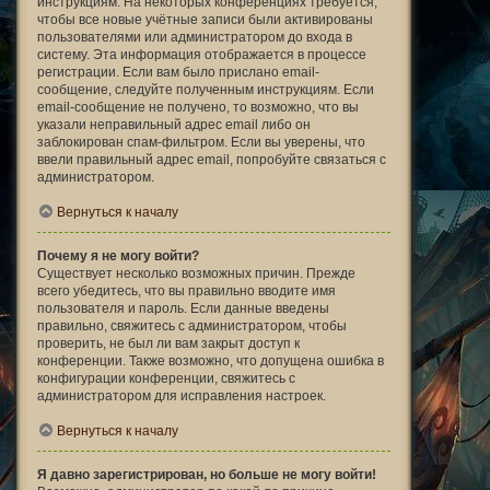
инструкциям. На некоторых конференциях требуется,
чтобы все новые учётные записи были активированы
пользователями или администратором до входа в
систему. Эта информация отображается в процессе
регистрации. Если вам было прислано email-
сообщение, следуйте полученным инструкциям. Если
email-сообщение не получено, то возможно, что вы
указали неправильный адрес email либо он
заблокирован спам-фильтром. Если вы уверены, что
ввели правильный адрес email, попробуйте связаться с
администратором.
Вернуться к началу
Почему я не могу войти?
Существует несколько возможных причин. Прежде
всего убедитесь, что вы правильно вводите имя
пользователя и пароль. Если данные введены
правильно, свяжитесь с администратором, чтобы
проверить, не был ли вам закрыт доступ к
конференции. Также возможно, что допущена ошибка в
конфигурации конференции, свяжитесь с
администратором для исправления настроек.
Вернуться к началу
Я давно зарегистрирован, но больше не могу войти!