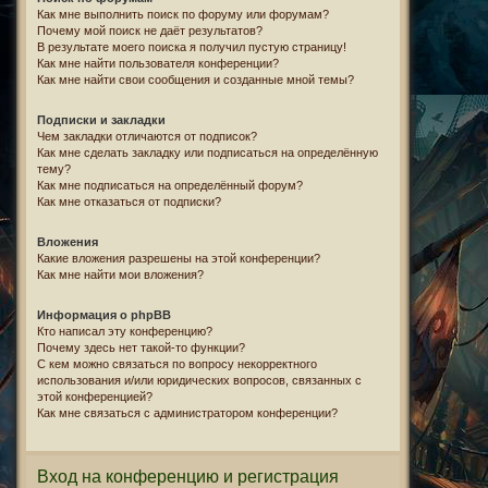
Как мне выполнить поиск по форуму или форумам?
Почему мой поиск не даёт результатов?
В результате моего поиска я получил пустую страницу!
Как мне найти пользователя конференции?
Как мне найти свои сообщения и созданные мной темы?
Подписки и закладки
Чем закладки отличаются от подписок?
Как мне сделать закладку или подписаться на определённую
тему?
Как мне подписаться на определённый форум?
Как мне отказаться от подписки?
Вложения
Какие вложения разрешены на этой конференции?
Как мне найти мои вложения?
Информация о phpBB
Кто написал эту конференцию?
Почему здесь нет такой-то функции?
С кем можно связаться по вопросу некорректного
использования и/или юридических вопросов, связанных с
этой конференцией?
Как мне связаться с администратором конференции?
Вход на конференцию и регистрация