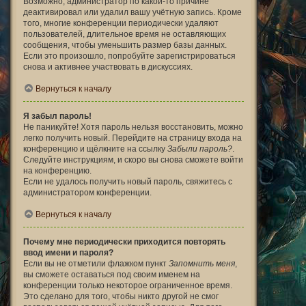
Возможно, администратор по какой-то причине
деактивировал или удалил вашу учётную запись. Кроме
того, многие конференции периодически удаляют
пользователей, длительное время не оставляющих
сообщения, чтобы уменьшить размер базы данных.
Если это произошло, попробуйте зарегистрироваться
снова и активнее участвовать в дискуссиях.
Вернуться к началу
Я забыл пароль!
Не паникуйте! Хотя пароль нельзя восстановить, можно
легко получить новый. Перейдите на страницу входа на
конференцию и щёлкните на ссылку
Забыли пароль?
.
Следуйте инструкциям, и скоро вы снова сможете войти
на конференцию.
Если не удалось получить новый пароль, свяжитесь с
администратором конференции.
Вернуться к началу
Почему мне периодически приходится повторять
ввод имени и пароля?
Если вы не отметили флажком пункт
Запомнить меня
,
вы сможете оставаться под своим именем на
конференции только некоторое ограниченное время.
Это сделано для того, чтобы никто другой не смог