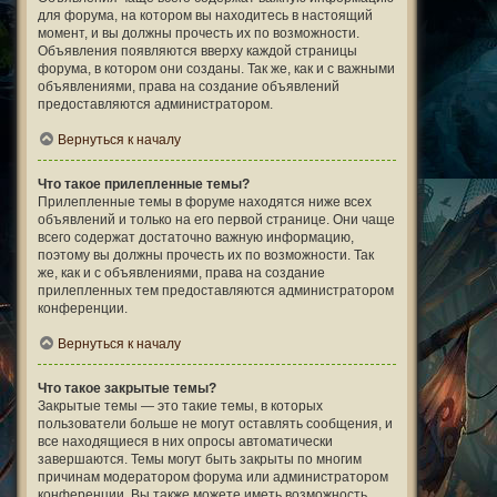
для форума, на котором вы находитесь в настоящий
момент, и вы должны прочесть их по возможности.
Объявления появляются вверху каждой страницы
форума, в котором они созданы. Так же, как и с важными
объявлениями, права на создание объявлений
предоставляются администратором.
Вернуться к началу
Что такое прилепленные темы?
Прилепленные темы в форуме находятся ниже всех
объявлений и только на его первой странице. Они чаще
всего содержат достаточно важную информацию,
поэтому вы должны прочесть их по возможности. Так
же, как и с объявлениями, права на создание
прилепленных тем предоставляются администратором
конференции.
Вернуться к началу
Что такое закрытые темы?
Закрытые темы — это такие темы, в которых
пользователи больше не могут оставлять сообщения, и
все находящиеся в них опросы автоматически
завершаются. Темы могут быть закрыты по многим
причинам модератором форума или администратором
конференции. Вы также можете иметь возможность