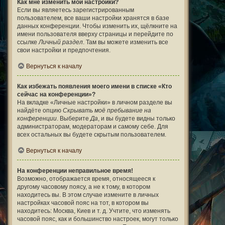
Как мне изменить мои настройки?
Если вы являетесь зарегистрированным
пользователем, все ваши настройки хранятся в базе
данных конференции. Чтобы изменить их, щёлкните на
имени пользователя вверху страницы и перейдите по
ссылке
Личный раздел
. Там вы можете изменить все
свои настройки и предпочтения.
Вернуться к началу
Как избежать появления моего имени в списке «Кто
сейчас на конференции»?
На вкладке «Личные настройки» в личном разделе вы
найдёте опцию
Скрывать моё пребывание на
конференции
. Выберите
Да
, и вы будете видны только
администраторам, модераторам и самому себе. Для
всех остальных вы будете скрытым пользователем.
Вернуться к началу
На конференции неправильное время!
Возможно, отображается время, относящееся к
другому часовому поясу, а не к тому, в котором
находитесь вы. В этом случае измените в личных
настройках часовой пояс на тот, в котором вы
находитесь: Москва, Киев и т. д. Учтите, что изменять
часовой пояс, как и большинство настроек, могут только