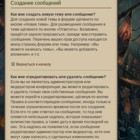
Создание сообщений
Как мне создать новую тему или сообщение?
Для создания новой темы в форуме щёлкните по
кнопке «Новая тема». Для размещения сообщения в
теме щёлкните по кнопке «Ответить». Возможно,
придётся зарегистрироваться, прежде чем отправить
сообщение. Перечень ваших прав доступа находится
внизу страниц форума или темы. Например: «Вы
можете начинать темы», «Вы можете добавлять
вложения» и т.п.
Вернуться к началу
Как мне отредактировать или удалить сообщение?
Если вы не являетесь администратором или
модератором конференции, вы можете редактировать
и удалять только свои собственные сообщения. Вы
можете перейти к редактированию, щёлкнув по кнопке
Правка
в соответствующем сообщении, иногда только в
течение ограниченного времени после его создания.
Если кто-то уже ответил на сообщение, то под ним
появится небольшая надпись, которая показывает
количество правок, а также дату и время последней из
них. Эта надпись не появляется, если сообщение
редактировал администратор или модератор, хотя они
могут сами написать о сделанных изменениях по