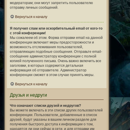
модераторам; они могут запретить пользователю
отправку личных сообщений.
Вернуться к началу
Я получил спам или оскорбительный email от кого-то
с этой конференции!
Мы сожалеем об этом. Форма отправки email на данной
конференции включает меры предосторожности и
возможность отслеживания пользователей,
отправляющих подобные сообщения. Отправьте email-
сообщение администратору конференции с полной
копией полученного письма. Очень важно включить все
заголовки, в которых содержится детальная
информация об отправителе. Администратор
конференции сможет в этом случае принять меры.
Вернуться к началу
Друзья и недруги
Что означают списки друзей и недругов?
Вы можете включать в эти списки других пользователей
конференции. Пользователи, добавленные в список
друзей, будут указаны в вашем личном разделе для
получения быстрого доступа к информации о том,
находятся ли они сейчас в сети, и для отправки им