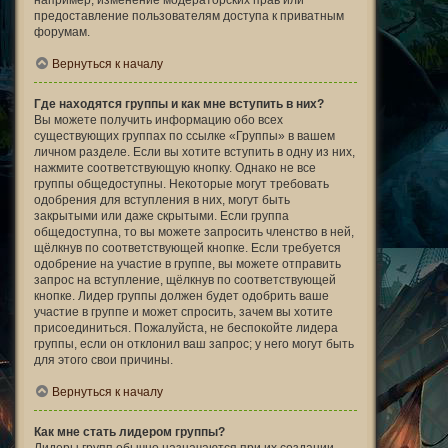
например, изменение модераторских прав или
предоставление пользователям доступа к приватным
форумам.
Вернуться к началу
Где находятся группы и как мне вступить в них?
Вы можете получить информацию обо всех
существующих группах по ссылке «Группы» в вашем
личном разделе. Если вы хотите вступить в одну из них,
нажмите соответствующую кнопку. Однако не все
группы общедоступны. Некоторые могут требовать
одобрения для вступления в них, могут быть
закрытыми или даже скрытыми. Если группа
общедоступна, то вы можете запросить членство в ней,
щёлкнув по соответствующей кнопке. Если требуется
одобрение на участие в группе, вы можете отправить
запрос на вступление, щёлкнув по соответствующей
кнопке. Лидер группы должен будет одобрить ваше
участие в группе и может спросить, зачем вы хотите
присоединиться. Пожалуйста, не беспокойте лидера
группы, если он отклонил ваш запрос; у него могут быть
для этого свои причины.
Вернуться к началу
Как мне стать лидером группы?