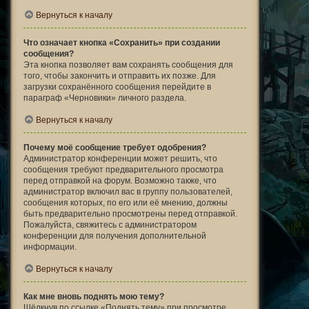
Вернуться к началу
Что означает кнопка «Сохранить» при создании
сообщения?
Эта кнопка позволяет вам сохранять сообщения для
того, чтобы закончить и отправить их позже. Для
загрузки сохранённого сообщения перейдите в
параграф «Черновики» личного раздела.
Вернуться к началу
Почему моё сообщение требует одобрения?
Администратор конференции может решить, что
сообщения требуют предварительного просмотра
перед отправкой на форум. Возможно также, что
администратор включил вас в группу пользователей,
сообщения которых, по его или её мнению, должны
быть предварительно просмотрены перед отправкой.
Пожалуйста, свяжитесь с администратором
конференции для получения дополнительной
информации.
Вернуться к началу
Как мне вновь поднять мою тему?
Щёлкнув по ссылке «Поднять тему» при просмотре