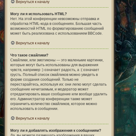
Вернуться к началу
Могу ли я использовать HTML?
Нет. На этой конференции невозможны отправка и
обработка HTML-кода в сообщениях. Большая часть
возможностей HTML по форматированию сообщений
может быть реализована с использованием BBCode.
Вернуться к началу
Что такое смайлики?
Смайлики, или эмотиконы — это маленькие картинки,
которые могут быть использованы для выражения
чувств, например :) означает радость, а :( означает
грусть. Полный список смайликов можно увидеть в
форме создания сообщений. Только не
перестарайтесь, используя их: они легко могут сделать
сообщение нечитаемым, и модератор может
отредактировать ваше сообщение или вообще удалить
его. Администратор конференции также может
ограничить количество смайликов, которое можно
использовать в сообщении.
Вернуться к началу
Могу ли я добавлять изображения к сообщениям?
Да, вы можете размещать изображения в ваших