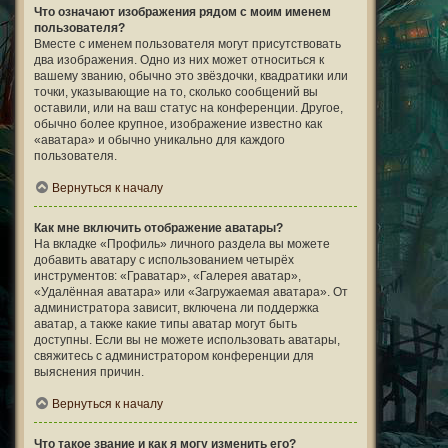
Что означают изображения рядом с моим именем
пользователя?
Вместе с именем пользователя могут присутствовать
два изображения. Одно из них может относиться к
вашему званию, обычно это звёздочки, квадратики или
точки, указывающие на то, сколько сообщений вы
оставили, или на ваш статус на конференции. Другое,
обычно более крупное, изображение известно как
«аватара» и обычно уникально для каждого
пользователя.
Вернуться к началу
Как мне включить отображение аватары?
На вкладке «Профиль» личного раздела вы можете
добавить аватару с использованием четырёх
инструментов: «Граватар», «Галерея аватар»,
«Удалённая аватара» или «Загружаемая аватара». От
администратора зависит, включена ли поддержка
аватар, а также какие типы аватар могут быть
доступны. Если вы не можете использовать аватары,
свяжитесь с администратором конференции для
выяснения причин.
Вернуться к началу
Что такое звание и как я могу изменить его?