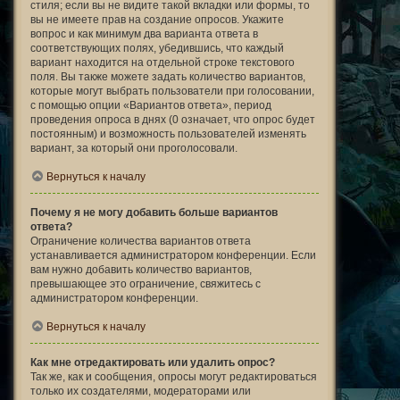
стиля; если вы не видите такой вкладки или формы, то
вы не имеете прав на создание опросов. Укажите
вопрос и как минимум два варианта ответа в
соответствующих полях, убедившись, что каждый
вариант находится на отдельной строке текстового
поля. Вы также можете задать количество вариантов,
которые могут выбрать пользователи при голосовании,
с помощью опции «Вариантов ответа», период
проведения опроса в днях (0 означает, что опрос будет
постоянным) и возможность пользователей изменять
вариант, за который они проголосовали.
Вернуться к началу
Почему я не могу добавить больше вариантов
ответа?
Ограничение количества вариантов ответа
устанавливается администратором конференции. Если
вам нужно добавить количество вариантов,
превышающее это ограничение, свяжитесь с
администратором конференции.
Вернуться к началу
Как мне отредактировать или удалить опрос?
Так же, как и сообщения, опросы могут редактироваться
только их создателями, модераторами или