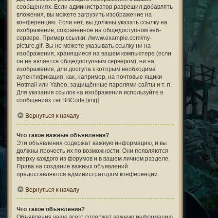
сообщениях. Если администратор разрешил добавлять
вложения, вы можете загрузить изображение на
конференцию. Если нет, вы должны указать ссылку на
изображение, сохранённое на общедоступном веб-
сервере. Пример ссылки: //www.example.com/my-
picture.gif. Вы не можете указывать ссылку ни на
изображения, хранящиеся на вашем компьютере (если
он не является общедоступным сервером), ни на
изображения, для доступа к которым необходима
аутентификация, как, например, на почтовые ящики
Hotmail или Yahoo, защищённые паролями сайты и т. п.
Для указания ссылок на изображения используйте в
сообщениях тег BBCode [img].
Вернуться к началу
Что такое важные объявления?
Эти объявления содержат важную информацию, и вы
должны прочесть их по возможности. Они появляются
вверху каждого из форумов и в вашем личном разделе.
Права на создание важных объявлений
предоставляются администратором конференции.
Вернуться к началу
Что такое объявления?
Объявления чаще всего содержат важную информацию