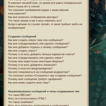
Я изменил часовой пояс, но время всё равно неправильное!
Моего языка нет в списке!
Что означают изображения рядом с моим именем
пользователя?
Как мне включить отображение аватары?
Что такое звание и как я могу изменить его?
Когда я щёлкаю по ссылке «email», от меня требуют войти на
конференцию!
Создание сообщений
Как мне создать новую тему или сообщение?
Как мне отредактировать или удалить сообщение?
Как мне добавить подпись к своему сообщению?
Как мне создать опрос?
Почему я не могу добавить больше вариантов ответа?
Как мне отредактировать или удалить опрос?
Почему мне недоступны некоторые форумы?
Почему я не могу добавлять вложения?
Почему я получил предупреждение?
Как мне пожаловаться на сообщения модератору?
Что означает кнопка «Сохранить» при создании сообщения?
Почему моё сообщение требует одобрения?
Как мне вновь поднять мою тему?
Форматирование сообщений и типы создаваемых тем
Что такое BBCode?
Могу ли я использовать HTML?
Что такое смайлики?
Могу ли я добавлять изображения к сообщениям?