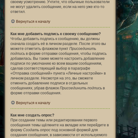
своему усмотрению. Учтите, что обычные пользователи
не могут удалить сообщение, если на него уже кто-то
ответил.
Вернуться к началу
Как мне добавить подпись к своему сообщению?
Чтобы добавить подпись к сообщению, вы должны
сначала создать её в личном разделе. После этого вы
можете отметить флажком пункт
Присоединить
подпись
в форме отправки сообщения, чтобы подпись
добавилась. Вы также можете настроить добавление
подписи по умолчанию ко всем вашим сообщениям,
сделав соответствующий выбор в параграфе
«Отправка сообщений» пункта «Личные настройки» в
личном разделе. Несмотря на это, вы сможете
отменить добавление подписи в отдельных
сообщениях, убрав флажок
Присоединить подпись
в
форме отправки сообщения.
Вернуться к началу
Как мне создать опрос?
При создании темы или редактировании первого
сообщения темы щёлкните на вкладке или перейдите в
форму
Создать опрос
под основной формой для
создания сообщения, в зависимости от используемого