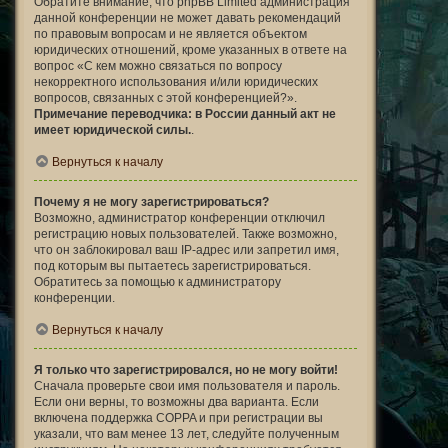
Обратите внимание, что phpBB Limited администрация
данной конференции не может давать рекомендаций
по правовым вопросам и не является объектом
юридических отношений, кроме указанных в ответе на
вопрос «С кем можно связаться по вопросу
некорректного использования и/или юридических
вопросов, связанных с этой конференцией?».
Примечание переводчика: в России данный акт не
имеет юридической силы.
.
Вернуться к началу
Почему я не могу зарегистрироваться?
Возможно, администратор конференции отключил
регистрацию новых пользователей. Также возможно,
что он заблокировал ваш IP-адрес или запретил имя,
под которым вы пытаетесь зарегистрироваться.
Обратитесь за помощью к администратору
конференции.
Вернуться к началу
Я только что зарегистрировался, но не могу войти!
Сначала проверьте свои имя пользователя и пароль.
Если они верны, то возможны два варианта. Если
включена поддержка COPPA и при регистрации вы
указали, что вам менее 13 лет, следуйте полученным