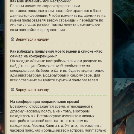
Как мне изменить мои настройки?
Если вы являетесь зарегистрированным
пользователем, все ваши настройки хранятся в базе
данных конференции. Чтобы изменить их, щёлкните на
имени пользователя вверху страницы и перейдите по
ссылке
Личный раздел
. Там вы можете изменить все
свои настройки и предпочтения.
Вернуться к началу
Как избежать появления моего имени в списке «Кто
сейчас на конференции»?
На вкладке «Личные настройки» в личном разделе вы
найдёте опцию
Скрывать моё пребывание на
конференции
. Выберите
Да
, и вы будете видны только
администраторам, модераторам и самому себе. Для
всех остальных вы будете скрытым пользователем.
Вернуться к началу
На конференции неправильное время!
Возможно, отображается время, относящееся к
другому часовому поясу, а не к тому, в котором
находитесь вы. В этом случае измените в личных
настройках часовой пояс на тот, в котором вы
находитесь: Москва, Киев и т. д. Учтите, что изменять
часовой пояс, как и большинство настроек, могут только