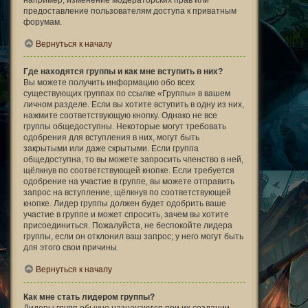
например, изменение модераторских прав или
предоставление пользователям доступа к приватным
форумам.
Вернуться к началу
Где находятся группы и как мне вступить в них?
Вы можете получить информацию обо всех
существующих группах по ссылке «Группы» в вашем
личном разделе. Если вы хотите вступить в одну из них,
нажмите соответствующую кнопку. Однако не все
группы общедоступны. Некоторые могут требовать
одобрения для вступления в них, могут быть
закрытыми или даже скрытыми. Если группа
общедоступна, то вы можете запросить членство в ней,
щёлкнув по соответствующей кнопке. Если требуется
одобрение на участие в группе, вы можете отправить
запрос на вступление, щёлкнув по соответствующей
кнопке. Лидер группы должен будет одобрить ваше
участие в группе и может спросить, зачем вы хотите
присоединиться. Пожалуйста, не беспокойте лидера
группы, если он отклонил ваш запрос; у него могут быть
для этого свои причины.
Вернуться к началу
Как мне стать лидером группы?