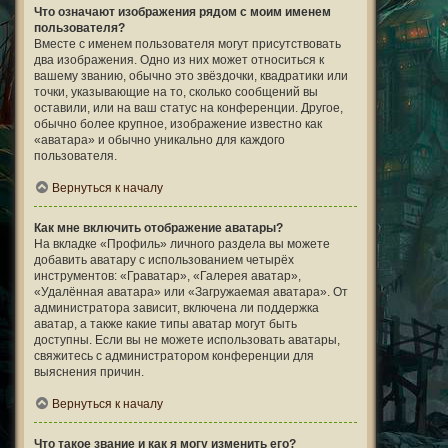
Что означают изображения рядом с моим именем
пользователя?
Вместе с именем пользователя могут присутствовать
два изображения. Одно из них может относиться к
вашему званию, обычно это звёздочки, квадратики или
точки, указывающие на то, сколько сообщений вы
оставили, или на ваш статус на конференции. Другое,
обычно более крупное, изображение известно как
«аватара» и обычно уникально для каждого
пользователя.
Вернуться к началу
Как мне включить отображение аватары?
На вкладке «Профиль» личного раздела вы можете
добавить аватару с использованием четырёх
инструментов: «Граватар», «Галерея аватар»,
«Удалённая аватара» или «Загружаемая аватара». От
администратора зависит, включена ли поддержка
аватар, а также какие типы аватар могут быть
доступны. Если вы не можете использовать аватары,
свяжитесь с администратором конференции для
выяснения причин.
Вернуться к началу
Что такое звание и как я могу изменить его?