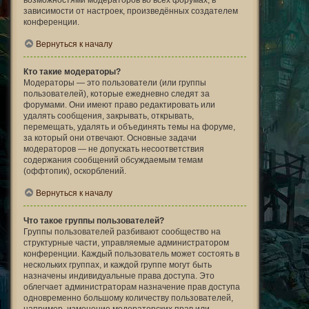
возможностями модераторов во всех форумах, в
зависимости от настроек, произведённых создателем
конференции.
Вернуться к началу
Кто такие модераторы?
Модераторы — это пользователи (или группы
пользователей), которые ежедневно следят за
форумами. Они имеют право редактировать или
удалять сообщения, закрывать, открывать,
перемещать, удалять и объединять темы на форуме,
за который они отвечают. Основные задачи
модераторов — не допускать несоответствия
содержания сообщений обсуждаемым темам
(оффтопик), оскорблений.
Вернуться к началу
Что такое группы пользователей?
Группы пользователей разбивают сообщество на
структурные части, управляемые администратором
конференции. Каждый пользователь может состоять в
нескольких группах, и каждой группе могут быть
назначены индивидуальные права доступа. Это
облегчает администраторам назначение прав доступа
одновременно большому количеству пользователей,