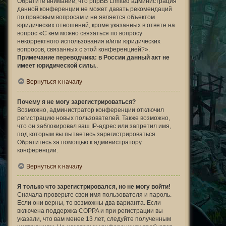
Обратите внимание, что phpBB Limited администрация
данной конференции не может давать рекомендаций
по правовым вопросам и не является объектом
юридических отношений, кроме указанных в ответе на
вопрос «С кем можно связаться по вопросу
некорректного использования и/или юридических
вопросов, связанных с этой конференцией?».
Примечание переводчика: в России данный акт не
имеет юридической силы.
.
Вернуться к началу
Почему я не могу зарегистрироваться?
Возможно, администратор конференции отключил
регистрацию новых пользователей. Также возможно,
что он заблокировал ваш IP-адрес или запретил имя,
под которым вы пытаетесь зарегистрироваться.
Обратитесь за помощью к администратору
конференции.
Вернуться к началу
Я только что зарегистрировался, но не могу войти!
Сначала проверьте свои имя пользователя и пароль.
Если они верны, то возможны два варианта. Если
включена поддержка COPPA и при регистрации вы
указали, что вам менее 13 лет, следуйте полученным