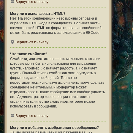
Вернуться к началу
Могу ли я использовать HTML?
Нет. На этой конференции невозможны отправка и
обработка HTML-кода в сообщениях. Большая часть
возможностей HTML по форматированию сообщений
может быть реализована с использованием BBCode.
Вернуться к началу
Что такое смайлики?
Смайлики, или эмотиконы — это маленькие картинки,
которые могут быть использованы для выражения
чувств, например :) означает радость, а :( означает
грусть. Полный список смайликов можно увидеть в
форме создания сообщений. Только не
перестарайтесь, используя их: они легко могут сделать
сообщение нечитаемым, и модератор может
отредактировать ваше сообщение или вообще удалить
его. Администратор конференции также может
ограничить количество смайликов, которое можно
использовать в сообщении.
Вернуться к началу
Могу ли я добавлять изображения к сообщениям?
Да, вы можете размещать изображения в ваших