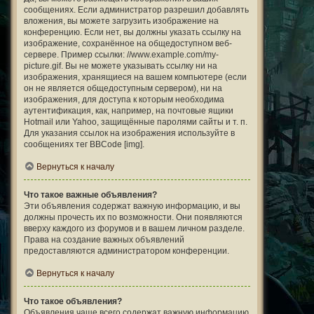
сообщениях. Если администратор разрешил добавлять
вложения, вы можете загрузить изображение на
конференцию. Если нет, вы должны указать ссылку на
изображение, сохранённое на общедоступном веб-
сервере. Пример ссылки: //www.example.com/my-
picture.gif. Вы не можете указывать ссылку ни на
изображения, хранящиеся на вашем компьютере (если
он не является общедоступным сервером), ни на
изображения, для доступа к которым необходима
аутентификация, как, например, на почтовые ящики
Hotmail или Yahoo, защищённые паролями сайты и т. п.
Для указания ссылок на изображения используйте в
сообщениях тег BBCode [img].
Вернуться к началу
Что такое важные объявления?
Эти объявления содержат важную информацию, и вы
должны прочесть их по возможности. Они появляются
вверху каждого из форумов и в вашем личном разделе.
Права на создание важных объявлений
предоставляются администратором конференции.
Вернуться к началу
Что такое объявления?
Объявления чаще всего содержат важную информацию