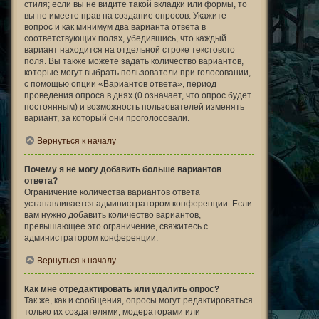
стиля; если вы не видите такой вкладки или формы, то
вы не имеете прав на создание опросов. Укажите
вопрос и как минимум два варианта ответа в
соответствующих полях, убедившись, что каждый
вариант находится на отдельной строке текстового
поля. Вы также можете задать количество вариантов,
которые могут выбрать пользователи при голосовании,
с помощью опции «Вариантов ответа», период
проведения опроса в днях (0 означает, что опрос будет
постоянным) и возможность пользователей изменять
вариант, за который они проголосовали.
Вернуться к началу
Почему я не могу добавить больше вариантов
ответа?
Ограничение количества вариантов ответа
устанавливается администратором конференции. Если
вам нужно добавить количество вариантов,
превышающее это ограничение, свяжитесь с
администратором конференции.
Вернуться к началу
Как мне отредактировать или удалить опрос?
Так же, как и сообщения, опросы могут редактироваться
только их создателями, модераторами или