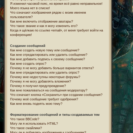
Я изменил часовой пояс, но время всё равно неправильное!
Моего языка нет в списке!
Что означают изображения рядом с моим именем
пользователя?
Как мне включить отображение аватары?
Что такое звание и как я могу изменить его?
Когда я щёлкаю по ссылке «email», от меня требуют войти на
конференцию!
Создание сообщений
Как мне создать новую тему или сообщение?
Как мне отредактировать или удалить сообщение?
Как мне добавить подпись к своему сообщению?
Как мне создать опрос?
Почему я не могу добавить больше вариантов ответа?
Как мне отредактировать или удалить опрос?
Почему мне недоступны некоторые форумы?
Почему я не могу добавлять вложения?
Почему я получил предупреждение?
Как мне пожаловаться на сообщения модератору?
Что означает кнопка «Сохранить» при создании сообщения?
Почему моё сообщение требует одобрения?
Как мне вновь поднять мою тему?
Форматирование сообщений и типы создаваемых тем
Что такое BBCode?
Могу ли я использовать HTML?
Что такое смайлики?
Могу ли я добавлять изображения к сообщениям?