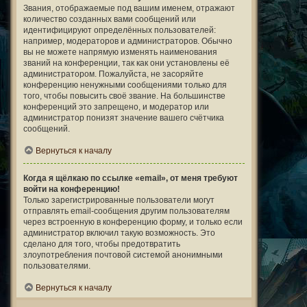
Звания, отображаемые под вашим именем, отражают
количество созданных вами сообщений или
идентифицируют определённых пользователей:
например, модераторов и администраторов. Обычно
вы не можете напрямую изменять наименования
званий на конференции, так как они установлены её
администратором. Пожалуйста, не засоряйте
конференцию ненужными сообщениями только для
того, чтобы повысить своё звание. На большинстве
конференций это запрещено, и модератор или
администратор понизят значение вашего счётчика
сообщений.
Вернуться к началу
Когда я щёлкаю по ссылке «email», от меня требуют
войти на конференцию!
Только зарегистрированные пользователи могут
отправлять email-сообщения другим пользователям
через встроенную в конференцию форму, и только если
администратор включил такую возможность. Это
сделано для того, чтобы предотвратить
злоупотребления почтовой системой анонимными
пользователями.
Вернуться к началу