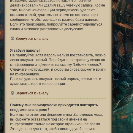
Возможно, администратор по какой-то причине
деактивировал или удалил вашу учётную запись. Кроме
того, многие конференции периодически удаляют
пользователей, длительное время не оставляющих
сообщения, чтобы уменьшить размер базы данных.
Если это произошло, попробуйте зарегистрироваться
снова и активнее участвовать в дискуссиях.
Вернуться к началу
Я забыл пароль!
Не паникуйте! Хотя пароль нельзя восстановить, можно
легко получить новый. Перейдите на страницу входа на
конференцию и щёлкните на ссылку
Забыли пароль?
.
Следуйте инструкциям, и скоро вы снова сможете войти
на конференцию.
Если не удалось получить новый пароль, свяжитесь с
администратором конференции.
Вернуться к началу
Почему мне периодически приходится повторять
ввод имени и пароля?
Если вы не отметили флажком пункт
Запомнить меня
,
вы сможете оставаться под своим именем на
конференции только некоторое ограниченное время.
Это сделано для того, чтобы никто другой не смог