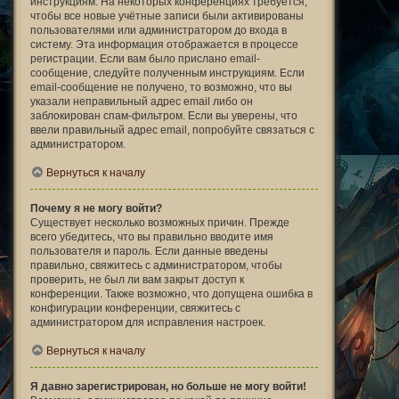
инструкциям. На некоторых конференциях требуется,
чтобы все новые учётные записи были активированы
пользователями или администратором до входа в
систему. Эта информация отображается в процессе
регистрации. Если вам было прислано email-
сообщение, следуйте полученным инструкциям. Если
email-сообщение не получено, то возможно, что вы
указали неправильный адрес email либо он
заблокирован спам-фильтром. Если вы уверены, что
ввели правильный адрес email, попробуйте связаться с
администратором.
Вернуться к началу
Почему я не могу войти?
Существует несколько возможных причин. Прежде
всего убедитесь, что вы правильно вводите имя
пользователя и пароль. Если данные введены
правильно, свяжитесь с администратором, чтобы
проверить, не был ли вам закрыт доступ к
конференции. Также возможно, что допущена ошибка в
конфигурации конференции, свяжитесь с
администратором для исправления настроек.
Вернуться к началу
Я давно зарегистрирован, но больше не могу войти!