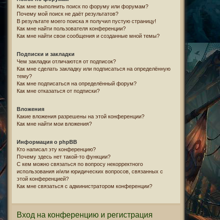
Как мне выполнить поиск по форуму или форумам?
Почему мой поиск не даёт результатов?
В результате моего поиска я получил пустую страницу!
Как мне найти пользователя конференции?
Как мне найти свои сообщения и созданные мной темы?
Подписки и закладки
Чем закладки отличаются от подписок?
Как мне сделать закладку или подписаться на определённую
тему?
Как мне подписаться на определённый форум?
Как мне отказаться от подписки?
Вложения
Какие вложения разрешены на этой конференции?
Как мне найти мои вложения?
Информация о phpBB
Кто написал эту конференцию?
Почему здесь нет такой-то функции?
С кем можно связаться по вопросу некорректного
использования и/или юридических вопросов, связанных с
этой конференцией?
Как мне связаться с администратором конференции?
Вход на конференцию и регистрация