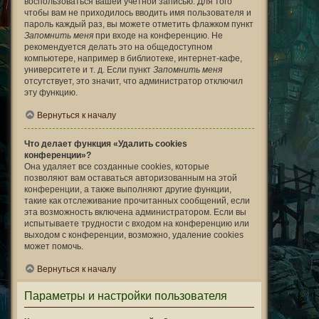
воспользоваться вашей учётной записью. Для того
чтобы вам не приходилось вводить имя пользователя и
пароль каждый раз, вы можете отметить флажком пункт
Запомнить меня
при входе на конференцию. Не
рекомендуется делать это на общедоступном
компьютере, например в библиотеке, интернет-кафе,
университете и т. д. Если пункт
Запомнить меня
отсутствует, это значит, что администратор отключил
эту функцию.
Вернуться к началу
Что делает функция «Удалить cookies
конференции»?
Она удаляет все созданные cookies, которые
позволяют вам оставаться авторизованным на этой
конференции, а также выполняют другие функции,
такие как отслеживание прочитанных сообщений, если
эта возможность включена администратором. Если вы
испытываете трудности с входом на конференцию или
выходом с конференции, возможно, удаление cookies
может помочь.
Вернуться к началу
Параметры и настройки пользователя