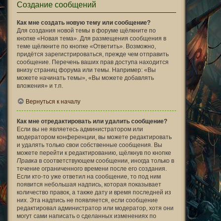
Создание сообщений
Как мне создать новую тему или сообщение?
Для создания новой темы в форуме щёлкните по
кнопке «Новая тема». Для размещения сообщения в
теме щёлкните по кнопке «Ответить». Возможно,
придётся зарегистрироваться, прежде чем отправить
сообщение. Перечень ваших прав доступа находится
внизу страниц форума или темы. Например: «Вы
можете начинать темы», «Вы можете добавлять
вложения» и т.п.
Вернуться к началу
Как мне отредактировать или удалить сообщение?
Если вы не являетесь администратором или
модератором конференции, вы можете редактировать
и удалять только свои собственные сообщения. Вы
можете перейти к редактированию, щёлкнув по кнопке
Правка
в соответствующем сообщении, иногда только в
течение ограниченного времени после его создания.
Если кто-то уже ответил на сообщение, то под ним
появится небольшая надпись, которая показывает
количество правок, а также дату и время последней из
них. Эта надпись не появляется, если сообщение
редактировал администратор или модератор, хотя они
могут сами написать о сделанных изменениях по