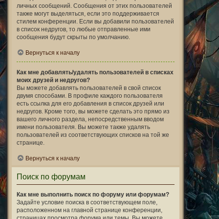
личных сообщений. Сообщения от этих пользователей
также могут выделяться, если это поддерживается
стилем конференции. Если вы добавили пользователей
в список недругов, то любые отправленные ими
сообщения будут скрыты по умолчанию.
Вернуться к началу
Как мне добавлять/удалять пользователей в списках
моих друзей и недругов?
Вы можете добавлять пользователей в свой список
двумя способами. В профиле каждого пользователя
есть ссылка для его добавления в список друзей или
недругов. Кроме того, вы можете сделать это прямо из
вашего личного раздела, непосредственным вводом
имени пользователя. Вы можете также удалять
пользователей из соответствующих списков на той же
странице.
Вернуться к началу
Поиск по форумам
Как мне выполнить поиск по форуму или форумам?
Задайте условие поиска в соответствующем поле,
расположенном на главной странице конференции,
страницах просмотра форума или темы. Вы можете