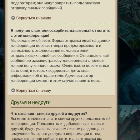
модераторам; они могут запретить пользователю
отправку личных сообщений.
Вернуться к началу
Я получил спам или оскорбительный email от кого-то
с этой конференции!
Мы сожалеем об этом. Форма отправки email на данной
конференции включает меры предосторожности и
возможность отслеживания пользователей,
отправляющих подобные сообщения. Отправьте email-
сообщение администратору конференции с полной
копией полученного письма. Очень важно включить все
заголовки, в которых содержится детальная
информация об отправителе. Администратор
конференции сможет в этом случае принять меры.
Вернуться к началу
Друзья и недруги
Что означают списки друзей и недругов?
Вы можете включать в эти списки других пользователей
конференции. Пользователи, добавленные в список
друзей, будут указаны в вашем личном разделе для
получения быстрого доступа к информации о том,
находятся ли они сейчас в сети, и для отправки им