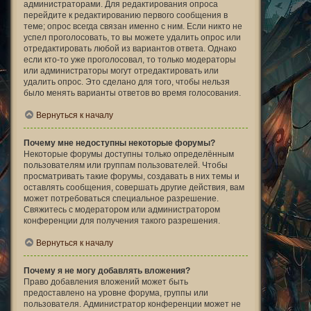
администраторами. Для редактирования опроса
перейдите к редактированию первого сообщения в
теме; опрос всегда связан именно с ним. Если никто не
успел проголосовать, то вы можете удалить опрос или
отредактировать любой из вариантов ответа. Однако
если кто-то уже проголосовал, то только модераторы
или администраторы могут отредактировать или
удалить опрос. Это сделано для того, чтобы нельзя
было менять варианты ответов во время голосования.
Вернуться к началу
Почему мне недоступны некоторые форумы?
Некоторые форумы доступны только определённым
пользователям или группам пользователей. Чтобы
просматривать такие форумы, создавать в них темы и
оставлять сообщения, совершать другие действия, вам
может потребоваться специальное разрешение.
Свяжитесь с модератором или администратором
конференции для получения такого разрешения.
Вернуться к началу
Почему я не могу добавлять вложения?
Право добавления вложений может быть
предоставлено на уровне форума, группы или
пользователя. Администратор конференции может не