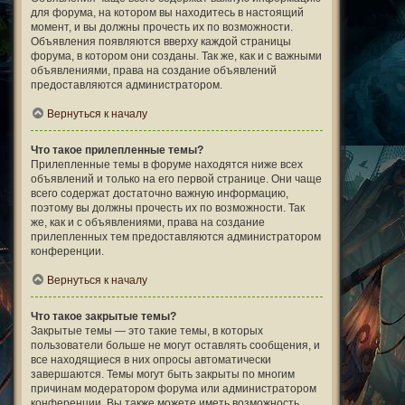
для форума, на котором вы находитесь в настоящий
момент, и вы должны прочесть их по возможности.
Объявления появляются вверху каждой страницы
форума, в котором они созданы. Так же, как и с важными
объявлениями, права на создание объявлений
предоставляются администратором.
Вернуться к началу
Что такое прилепленные темы?
Прилепленные темы в форуме находятся ниже всех
объявлений и только на его первой странице. Они чаще
всего содержат достаточно важную информацию,
поэтому вы должны прочесть их по возможности. Так
же, как и с объявлениями, права на создание
прилепленных тем предоставляются администратором
конференции.
Вернуться к началу
Что такое закрытые темы?
Закрытые темы — это такие темы, в которых
пользователи больше не могут оставлять сообщения, и
все находящиеся в них опросы автоматически
завершаются. Темы могут быть закрыты по многим
причинам модератором форума или администратором
конференции. Вы также можете иметь возможность