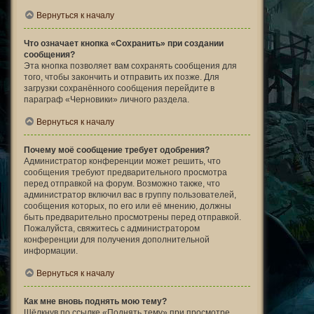
Вернуться к началу
Что означает кнопка «Сохранить» при создании
сообщения?
Эта кнопка позволяет вам сохранять сообщения для
того, чтобы закончить и отправить их позже. Для
загрузки сохранённого сообщения перейдите в
параграф «Черновики» личного раздела.
Вернуться к началу
Почему моё сообщение требует одобрения?
Администратор конференции может решить, что
сообщения требуют предварительного просмотра
перед отправкой на форум. Возможно также, что
администратор включил вас в группу пользователей,
сообщения которых, по его или её мнению, должны
быть предварительно просмотрены перед отправкой.
Пожалуйста, свяжитесь с администратором
конференции для получения дополнительной
информации.
Вернуться к началу
Как мне вновь поднять мою тему?
Щёлкнув по ссылке «Поднять тему» при просмотре