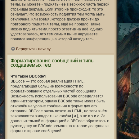
темы, вы можете «поднять» её в верхнюю часть первой
страницы форума. Если этого не происходит, то это
означает, что возможность поднятия тем могла быть
отключена, или время, которое должно пройти до
повторного поднятия темы, ещё не прошло. Также
можно поднять тему, просто ответив на неё, однако
удостоверьтесь, что тем самым вы не нарушаете
правила конференции, на которой находитесь.
Вернуться к началу
Форматирование сообщений и типы
создаваемых тем
Что такое BBCode?
BBCode — это особая реализация HTML,
предлагающая большие возможности по
форматированию отдельных частей сообщения.
Возможность использования BBCode определяется
администратором, однако BBCode также может быть
отключён на уровне сообщения в форме для его
отправки. BBCode очень похож на HTML, но теги в нём
заключаются в квадратные скобки [ и ], а не в < и >. За
дополнительной информацией о BBCode обратитесь к
руководству по BBCode, ссылка на которое доступна из
формы отправки сообщений.