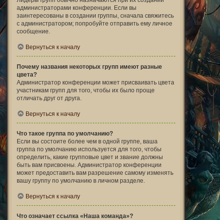
Лидеры групп обычно назначаются при их создании
администраторами конференции. Если вы
заинтересованы в создании группы, сначала свяжитесь
с администратором; попробуйте отправить ему личное
сообщение.
Вернуться к началу
Почему названия некоторых групп имеют разные
цвета?
Администратор конференции может присваивать цвета
участникам групп для того, чтобы их было проще
отличать друг от друга.
Вернуться к началу
Что такое группа по умолчанию?
Если вы состоите более чем в одной группе, ваша
группа по умолчанию используется для того, чтобы
определить, какие групповые цвет и звание должны
быть вам присвоены. Администратор конференции
может предоставить вам разрешение самому изменять
вашу группу по умолчанию в личном разделе.
Вернуться к началу
Что означает ссылка «Наша команда»?