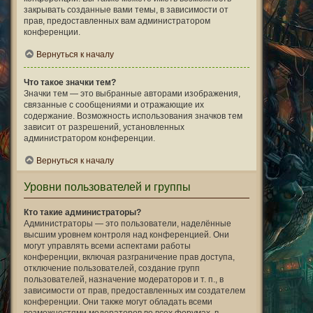
закрывать созданные вами темы, в зависимости от
прав, предоставленных вам администратором
конференции.
Вернуться к началу
Что такое значки тем?
Значки тем — это выбранные авторами изображения,
связанные с сообщениями и отражающие их
содержание. Возможность использования значков тем
зависит от разрешений, установленных
администратором конференции.
Вернуться к началу
Уровни пользователей и группы
Кто такие администраторы?
Администраторы — это пользователи, наделённые
высшим уровнем контроля над конференцией. Они
могут управлять всеми аспектами работы
конференции, включая разграничение прав доступа,
отключение пользователей, создание групп
пользователей, назначение модераторов и т. п., в
зависимости от прав, предоставленных им создателем
конференции. Они также могут обладать всеми