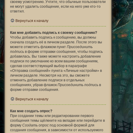
своему усмотрению. Учтите, что обычные пользователи
не могут удалить сообщение, если на него уже кто-то
ответил.
Вернуться к началу
Как мне добавить подпись к своему сообщению?
Чтобы добавить подпись к сообщению, вы должны
сначала создать её в личном разделе. После этого вы
можете отметить флажком пункт
Присоединить
подпись
в форме отправки сообщения, чтобы подпись
добавилась. Вы также можете настроить добавление
подписи по умолчанию ко всем вашим сообщениям,
сделав соответствующий выбор в параграфе
«Отправка сообщений» пункта «Личные настройки» в
личном разделе. Несмотря на это, вы сможете
отменить добавление подписи в отдельных
сообщениях, убрав флажок
Присоединить подпись
в
форме отправки сообщения.
Вернуться к началу
Как мне создать опрос?
При создании темы или редактировании первого
сообщения темы щёлкните на вкладке или перейдите в
форму
Создать опрос
под основной формой для
создания сообщения, в зависимости от используемого