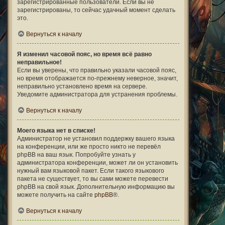
зарегистрированные пользователи. Если вы не
зарегистрированы, то сейчас удачный момент сделать
это.
Вернуться к началу
Я изменил часовой пояс, но время всё равно
неправильное!
Если вы уверены, что правильно указали часовой пояс,
но время отображается по-прежнему неверное, значит,
неправильно установлено время на сервере.
Уведомите администратора для устранения проблемы.
Вернуться к началу
Моего языка нет в списке!
Администратор не установил поддержку вашего языка
на конференции, или же просто никто не перевёл
phpBB на ваш язык. Попробуйте узнать у
администратора конференции, может ли он установить
нужный вам языковой пакет. Если такого языкового
пакета не существует, то вы сами можете перевести
phpBB на свой язык. Дополнительную информацию вы
можете получить на сайте
phpBB
®.
Вернуться к началу