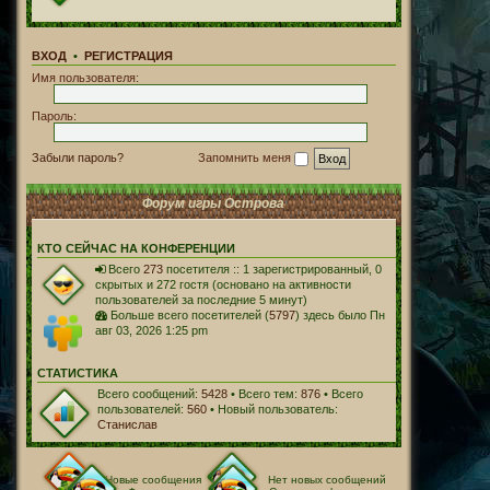
ВХОД
•
РЕГИСТРАЦИЯ
Имя пользователя:
Пароль:
Забыли пароль?
Запомнить меня
Форум игры Острова
КТО СЕЙЧАС НА КОНФЕРЕНЦИИ
Всего
273
посетителя :: 1 зарегистрированный, 0
скрытых и 272 гостя (основано на активности
пользователей за последние 5 минут)
Больше всего посетителей (
5797
) здесь было Пн
авг 03, 2026 1:25 pm
СТАТИСТИКА
Всего сообщений:
5428
• Всего тем:
876
• Всего
пользователей:
560
• Новый пользователь:
Станислав
Новые сообщения
Нет новых сообщений