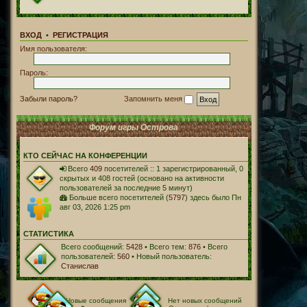
ВХОД
•
РЕГИСТРАЦИЯ
Имя пользователя:
Пароль:
Забыли пароль?
Запомнить меня
Форум игры Острова
КТО СЕЙЧАС НА КОНФЕРЕНЦИИ
Всего
409
посетителей :: 1 зарегистрированный, 0
скрытых и 408 гостей (основано на активности
пользователей за последние 5 минут)
Больше всего посетителей (
5797
) здесь было Пн
авг 03, 2026 1:25 pm
СТАТИСТИКА
Всего сообщений:
5428
• Всего тем:
876
• Всего
пользователей:
560
• Новый пользователь:
Станислав
Новые сообщения
Нет новых сообщений