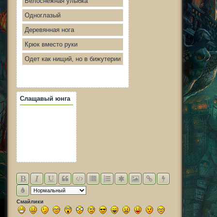
Белоснежная улыбка
Одноглазый
Деревянная нога
Крюк вместо руки
Одет как нищий, но в бижутерии
Слащавый юнга
Смайлики