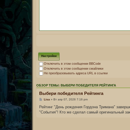
Настройки
Отключить в этом сообщении BBCode
Отключить в этом сообщении смайлики
Не преобразовывать адреса URL в ссылки
ОБЗОР ТЕМЫ: ВЫБЕРИ ПОБЕДИТЕЛЯ РЕЙТИНГА
Выбери победителя Рейтинга
Lisa
» Вт апр 07, 2026 7:16 pm
Рейтинг "День рождения Гордона Тримана" заверше
"События"! Кто же сделал самый оригинальный за