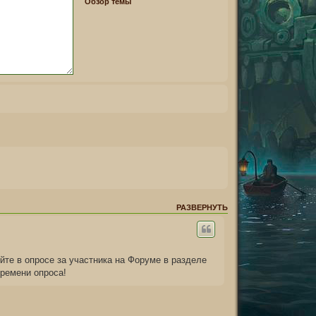
Обзор темы
РАЗВЕРНУТЬ
йте в опросе за участника на Форуме в разделе
времени опроса!