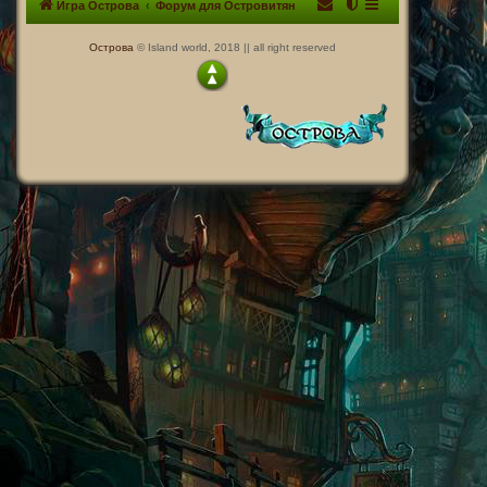
Игра Острова
Форум для Островитян
Острова
© Island world, 2018 || all right reserved