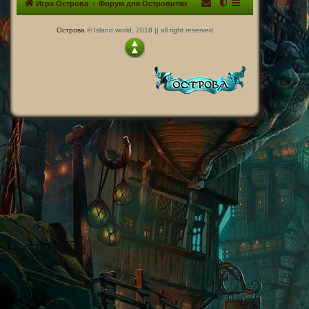
Игра Острова
Форум для Островитян
Острова
© Island world, 2018 || all right reserved