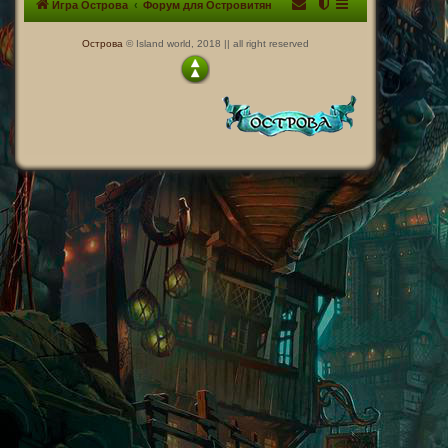
Игра Острова
Форум для Островитян
Острова
© Island world, 2018 || all right reserved