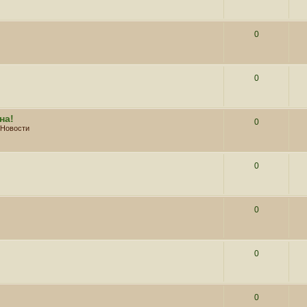
0
0
на!
0
Новости
0
0
0
0