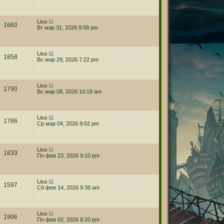
Lisa
1660
Вт мар 31, 2026 9:58 pm
Lisa
1858
Вс мар 29, 2026 7:22 pm
Lisa
1790
Вс мар 08, 2026 10:19 am
Lisa
1786
Ср мар 04, 2026 9:02 pm
Lisa
1833
Пн фев 23, 2026 9:10 pm
Lisa
1597
Сб фев 14, 2026 9:38 am
Lisa
1906
Пн фев 02, 2026 8:20 pm