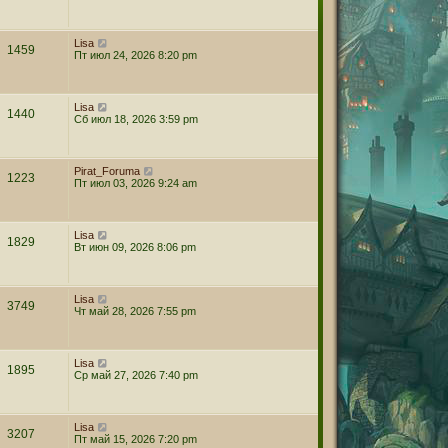
Lisa
1459
Пт июл 24, 2026 8:20 pm
Lisa
1440
Сб июл 18, 2026 3:59 pm
Pirat_Foruma
1223
Пт июл 03, 2026 9:24 am
Lisa
1829
Вт июн 09, 2026 8:06 pm
Lisa
3749
Чт май 28, 2026 7:55 pm
Lisa
1895
Ср май 27, 2026 7:40 pm
Lisa
3207
Пт май 15, 2026 7:20 pm