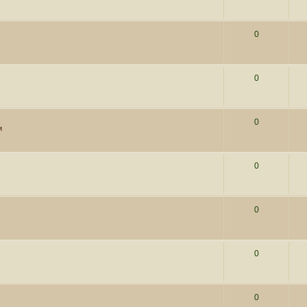
0
0
0
и
0
0
0
0