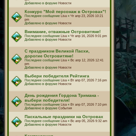
Добавлено в форуме
Новости
Конкурс "Мой персонаж в Островах"!
Последнее сообщение
Lisa
«
Чт апр 23, 2026 10:21
pm
Добавлено в форуме
Новости
Внимание, отважные Островитяне!
Последнее сообщение
Lisa
«
Чт апр 16, 2026 9:01 pm
Добавлено в форуме
Новости
С праздником Великой Пасхи,
дорогие Островитяне!
Последнее сообщение
Lisa
«
Вс апр 12, 2026 12:41
pm
Добавлено в форуме
Новости
Выбери победителя Рейтинга
Последнее сообщение
Lisa
«
Вт апр 07, 2026 7:16 pm
Добавлено в форуме
Новости
День рождения Гордона Тримана -
выбери победителя!
Последнее сообщение
Lisa
«
Вт апр 07, 2026 7:10 pm
Добавлено в форуме
События
Пасхальные праздники на Островах
Последнее сообщение
Lisa
«
Вс апр 05, 2026 9:32 am
Добавлено в форуме
Новости
Компенсация