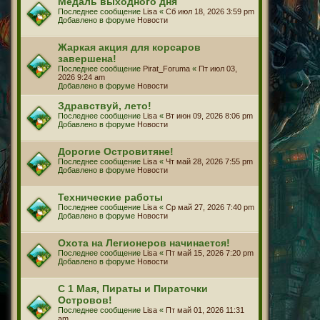
Медаль выходного дня
Последнее сообщение
Lisa
«
Сб июл 18, 2026 3:59 pm
Добавлено в форуме
Новости
Жаркая акция для корсаров
завершена!
Последнее сообщение
Pirat_Foruma
«
Пт июл 03,
2026 9:24 am
Добавлено в форуме
Новости
Здравствуй, лето!
Последнее сообщение
Lisa
«
Вт июн 09, 2026 8:06 pm
Добавлено в форуме
Новости
Дорогие Островитяне!
Последнее сообщение
Lisa
«
Чт май 28, 2026 7:55 pm
Добавлено в форуме
Новости
Технические работы
Последнее сообщение
Lisa
«
Ср май 27, 2026 7:40 pm
Добавлено в форуме
Новости
Охота на Легионеров начинается!
Последнее сообщение
Lisa
«
Пт май 15, 2026 7:20 pm
Добавлено в форуме
Новости
С 1 Мая, Пираты и Пираточки
Островов!
Последнее сообщение
Lisa
«
Пт май 01, 2026 11:31
am