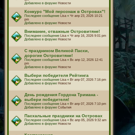
Добавлено в форуме
Новости
Конкурс "Мой персонаж в Островах"!
Последнее сообщение
Lisa
«
Чт апр 23, 2026 10:21
pm
Добавлено в форуме
Новости
Внимание, отважные Островитяне!
Последнее сообщение
Lisa
«
Чт апр 16, 2026 9:01 pm
Добавлено в форуме
Новости
С праздником Великой Пасхи,
дорогие Островитяне!
Последнее сообщение
Lisa
«
Вс апр 12, 2026 12:41
pm
Добавлено в форуме
Новости
Выбери победителя Рейтинга
Последнее сообщение
Lisa
«
Вт апр 07, 2026 7:16 pm
Добавлено в форуме
Новости
День рождения Гордона Тримана -
выбери победителя!
Последнее сообщение
Lisa
«
Вт апр 07, 2026 7:10 pm
Добавлено в форуме
События
Пасхальные праздники на Островах
Последнее сообщение
Lisa
«
Вс апр 05, 2026 9:32 am
Добавлено в форуме
Новости
Компенсация