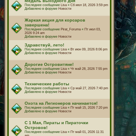
Медаль выходного дня
Последнее сообщение
Lisa
«
Сб июл 18, 2026 3:59 pm
Добавлено в форуме
Новости
Жаркая акция для корсаров
завершена!
Последнее сообщение
Pirat_Foruma
«
Пт июл 03,
2026 9:24 am
Добавлено в форуме
Новости
Здравствуй, лето!
Последнее сообщение
Lisa
«
Вт июн 09, 2026 8:06 pm
Добавлено в форуме
Новости
Дорогие Островитяне!
Последнее сообщение
Lisa
«
Чт май 28, 2026 7:55 pm
Добавлено в форуме
Новости
Технические работы
Последнее сообщение
Lisa
«
Ср май 27, 2026 7:40 pm
Добавлено в форуме
Новости
Охота на Легионеров начинается!
Последнее сообщение
Lisa
«
Пт май 15, 2026 7:20 pm
Добавлено в форуме
Новости
С 1 Мая, Пираты и Пираточки
Островов!
Последнее сообщение
Lisa
«
Пт май 01, 2026 11:31
am