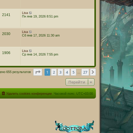
Lisa
2141
Пн янв 19, 2026 8:51 pm
Lisa
2030
Сб янв 17, 2026 11:30 am
Lisa
1906
Ср янв 14, 2026 7:55 pm
Страница
1
из
27
1
2
3
4
5
27
След.
ено 655 результатов
…
Перейти
Удалить cookies конференции
Часовой пояс:
UTC+03:00