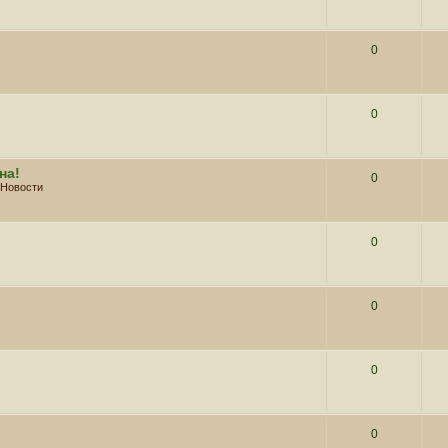
0
0
на!
0
Новости
0
0
0
0