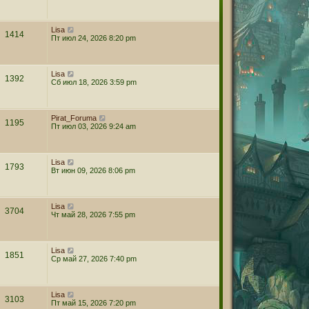
Lisa
1414
Пт июл 24, 2026 8:20 pm
Lisa
1392
Сб июл 18, 2026 3:59 pm
Pirat_Foruma
1195
Пт июл 03, 2026 9:24 am
Lisa
1793
Вт июн 09, 2026 8:06 pm
Lisa
3704
Чт май 28, 2026 7:55 pm
Lisa
1851
Ср май 27, 2026 7:40 pm
Lisa
3103
Пт май 15, 2026 7:20 pm