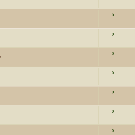
0
0
0
и
0
0
0
0