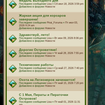
Медаль выходного дня
Последнее сообщение
Lisa
«
Сб июл 18, 2026 3:59 pm
Добавлено в форуме
Новости
Жаркая акция для корсаров
завершена!
Последнее сообщение
Pirat_Foruma
«
Пт июл 03,
2026 9:24 am
Добавлено в форуме
Новости
Здравствуй, лето!
Последнее сообщение
Lisa
«
Вт июн 09, 2026 8:06 pm
Добавлено в форуме
Новости
Дорогие Островитяне!
Последнее сообщение
Lisa
«
Чт май 28, 2026 7:55 pm
Добавлено в форуме
Новости
Технические работы
Последнее сообщение
Lisa
«
Ср май 27, 2026 7:40 pm
Добавлено в форуме
Новости
Охота на Легионеров начинается!
Последнее сообщение
Lisa
«
Пт май 15, 2026 7:20 pm
Добавлено в форуме
Новости
С 1 Мая, Пираты и Пираточки
Островов!
Последнее сообщение
Lisa
«
Пт май 01, 2026 11:31
am