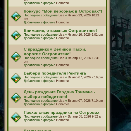
Добавлено в форуме
Новости
Конкурс "Мой персонаж в Островах"!
Последнее сообщение
Lisa
«
Чт апр 23, 2026 10:21
pm
Добавлено в форуме
Новости
Внимание, отважные Островитяне!
Последнее сообщение
Lisa
«
Чт апр 16, 2026 9:01 pm
Добавлено в форуме
Новости
С праздником Великой Пасхи,
дорогие Островитяне!
Последнее сообщение
Lisa
«
Вс апр 12, 2026 12:41
pm
Добавлено в форуме
Новости
Выбери победителя Рейтинга
Последнее сообщение
Lisa
«
Вт апр 07, 2026 7:16 pm
Добавлено в форуме
Новости
День рождения Гордона Тримана -
выбери победителя!
Последнее сообщение
Lisa
«
Вт апр 07, 2026 7:10 pm
Добавлено в форуме
События
Пасхальные праздники на Островах
Последнее сообщение
Lisa
«
Вс апр 05, 2026 9:32 am
Добавлено в форуме
Новости
Компенсация