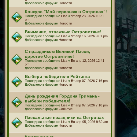
Добавлено в форуме
Новости
Конкурс "Мой персонаж в Островах"!
Последнее сообщение
Lisa
«
Чт апр 23, 2026 10:21
pm
Добавлено в форуме
Новости
Внимание, отважные Островитяне!
Последнее сообщение
Lisa
«
Чт апр 16, 2026 9:01 pm
Добавлено в форуме
Новости
С праздником Великой Пасхи,
дорогие Островитяне!
Последнее сообщение
Lisa
«
Вс апр 12, 2026 12:41
pm
Добавлено в форуме
Новости
Выбери победителя Рейтинга
Последнее сообщение
Lisa
«
Вт апр 07, 2026 7:16 pm
Добавлено в форуме
Новости
День рождения Гордона Тримана -
выбери победителя!
Последнее сообщение
Lisa
«
Вт апр 07, 2026 7:10 pm
Добавлено в форуме
События
Пасхальные праздники на Островах
Последнее сообщение
Lisa
«
Вс апр 05, 2026 9:32 am
Добавлено в форуме
Новости
Компенсация