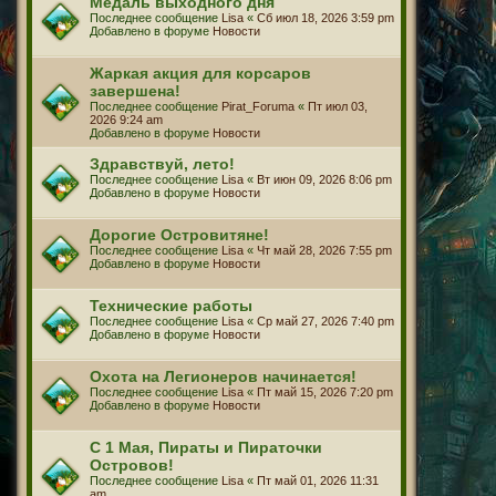
Медаль выходного дня
Последнее сообщение
Lisa
«
Сб июл 18, 2026 3:59 pm
Добавлено в форуме
Новости
Жаркая акция для корсаров
завершена!
Последнее сообщение
Pirat_Foruma
«
Пт июл 03,
2026 9:24 am
Добавлено в форуме
Новости
Здравствуй, лето!
Последнее сообщение
Lisa
«
Вт июн 09, 2026 8:06 pm
Добавлено в форуме
Новости
Дорогие Островитяне!
Последнее сообщение
Lisa
«
Чт май 28, 2026 7:55 pm
Добавлено в форуме
Новости
Технические работы
Последнее сообщение
Lisa
«
Ср май 27, 2026 7:40 pm
Добавлено в форуме
Новости
Охота на Легионеров начинается!
Последнее сообщение
Lisa
«
Пт май 15, 2026 7:20 pm
Добавлено в форуме
Новости
С 1 Мая, Пираты и Пираточки
Островов!
Последнее сообщение
Lisa
«
Пт май 01, 2026 11:31
am