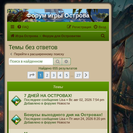
Форум игры Острова
FAQ
Регистрация
Вход
П
Игра Острова
Форум для Островитян
о
Темы без ответов
и
Перейти к расширенному поиску
с
Поиск
Расширенный поиск
к
Найдено 655 результатов
Страница
1
из
27
1
2
3
4
5
27
След.
…
Темы
7 ДНЕЙ НА ОСТРОВАХ!
Последнее сообщение
Lisa
«
Вс авг 02, 2026 7:54 pm
Добавлено в форуме
Новости
Бонусы выходного дня на Островах!
Последнее сообщение
Lisa
«
Пт июл 24, 2026 8:20 pm
Добавлено в форуме
Новости