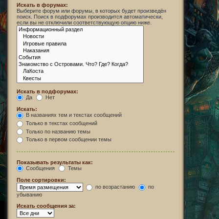
Искать в форумах:
Выберите форум или форумы, в которых будет произведён
поиск. Поиск в подфорумах производится автоматически,
если вы не отключили соответствующую опцию ниже.
Искать в подфорумах:
Да
Нет
Искать:
В названиях тем и текстах сообщений
Только в текстах сообщений
Только по названию темы
Только в первом сообщении темы
Показывать результаты как:
Сообщения
Темы
Поле сортировки:
по возрастанию
по
убыванию
Искать сообщения за: