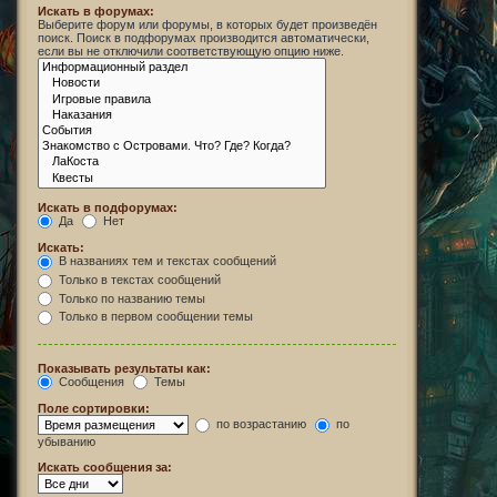
Искать в форумах:
Выберите форум или форумы, в которых будет произведён
поиск. Поиск в подфорумах производится автоматически,
если вы не отключили соответствующую опцию ниже.
Искать в подфорумах:
Да
Нет
Искать:
В названиях тем и текстах сообщений
Только в текстах сообщений
Только по названию темы
Только в первом сообщении темы
Показывать результаты как:
Сообщения
Темы
Поле сортировки:
по возрастанию
по
убыванию
Искать сообщения за: