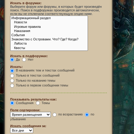
Искать в форумах:
Выберите форум или форумы, в которых будет произведён
поиск. Поиск в подфорумах производится автоматически,
если вы не отключили соответствующую опцию ниже.
Искать в подфорумах:
Да
Нет
Искать:
В названиях тем и текстах сообщений
Только в текстах сообщений
Только по названию темы
Только в первом сообщении темы
Показывать результаты как:
Сообщения
Темы
Поле сортировки:
по возрастанию
по
убыванию
Искать сообщения за: