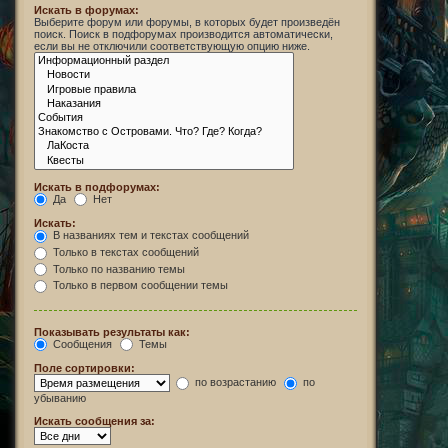
Искать в форумах:
Выберите форум или форумы, в которых будет произведён
поиск. Поиск в подфорумах производится автоматически,
если вы не отключили соответствующую опцию ниже.
Искать в подфорумах:
Да
Нет
Искать:
В названиях тем и текстах сообщений
Только в текстах сообщений
Только по названию темы
Только в первом сообщении темы
Показывать результаты как:
Сообщения
Темы
Поле сортировки:
по возрастанию
по
убыванию
Искать сообщения за: