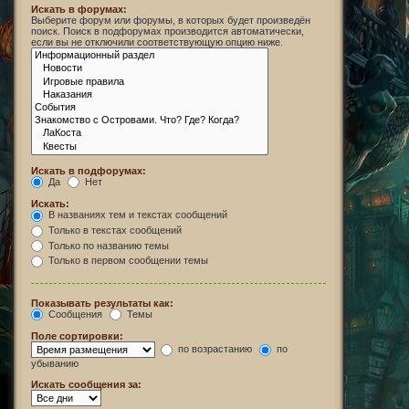
Искать в форумах:
Выберите форум или форумы, в которых будет произведён
поиск. Поиск в подфорумах производится автоматически,
если вы не отключили соответствующую опцию ниже.
Искать в подфорумах:
Да
Нет
Искать:
В названиях тем и текстах сообщений
Только в текстах сообщений
Только по названию темы
Только в первом сообщении темы
Показывать результаты как:
Сообщения
Темы
Поле сортировки:
по возрастанию
по
убыванию
Искать сообщения за: