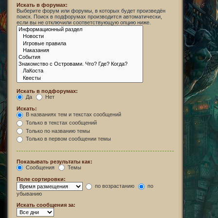
Искать в форумах:
Выберите форум или форумы, в которых будет произведён
поиск. Поиск в подфорумах производится автоматически,
если вы не отключили соответствующую опцию ниже.
Искать в подфорумах:
Да
Нет
Искать:
В названиях тем и текстах сообщений
Только в текстах сообщений
Только по названию темы
Только в первом сообщении темы
Показывать результаты как:
Сообщения
Темы
Поле сортировки:
по возрастанию
по
убыванию
Искать сообщения за: