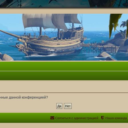
ленные данной конференцией?
Связаться с администрацией
Наша команда