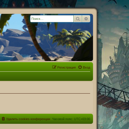
Поиск
Расширенный поиск
Регистрация
Вход
Удалить cookies конференции
Часовой пояс:
UTC+03:00