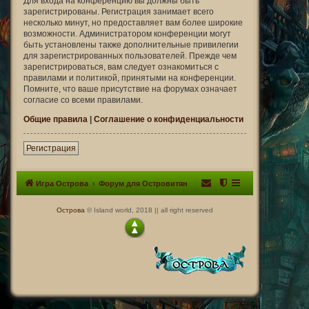
Для входа на конференцию вы должны быть
зарегистрированы. Регистрация занимает всего
несколько минут, но предоставляет вам более широкие
возможности. Администратором конференции могут
быть установлены также дополнительные привилегии
для зарегистрированных пользователей. Прежде чем
зарегистрироваться, вам следует ознакомиться с
правилами и политикой, принятыми на конференции.
Помните, что ваше присутствие на форумах означает
согласие со всеми правилами.
Общие правила
|
Соглашение о конфиденциальности
Регистрация
Игра Острова
Форум для Островитян
Острова
© Island world, 2018 || all right reserved