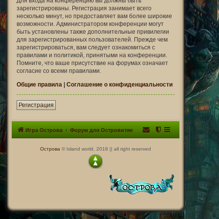
Для входа на конференцию вы должны быть
зарегистрированы. Регистрация занимает всего
несколько минут, но предоставляет вам более широкие
возможности. Администратором конференции могут
быть установлены также дополнительные привилегии
для зарегистрированных пользователей. Прежде чем
зарегистрироваться, вам следует ознакомиться с
правилами и политикой, принятыми на конференции.
Помните, что ваше присутствие на форумах означает
согласие со всеми правилами.
Общие правила
|
Соглашение о конфиденциальности
Регистрация
Игра Острова
Форум для Островитян
Острова
© Island world, 2018 || all right reserved