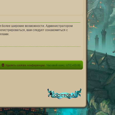
ам более широкие возможности. Администратором
гистрироваться, вам следует ознакомиться с
илами.
Удалить cookies конференции
Часовой пояс:
UTC+03:00