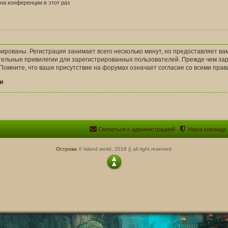
а конференции в этот раз
ированы. Регистрация занимает всего несколько минут, но предоставляет в
ельные привилегии для зарегистрированных пользователей. Прежде чем заре
Помните, что ваше присутствие на форумах означает согласие со всеми прав
и
Связаться с администрацией
Наша команда
Острова
© Island world, 2018 || all right reserved