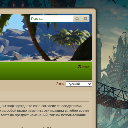
Поиск
Расширенный поиск
Вход
Язык:
»), вы подтверждаете своё согласие со следующими
м за собой право изменять эти правила в любое время
текст на предмет изменений, так как использование