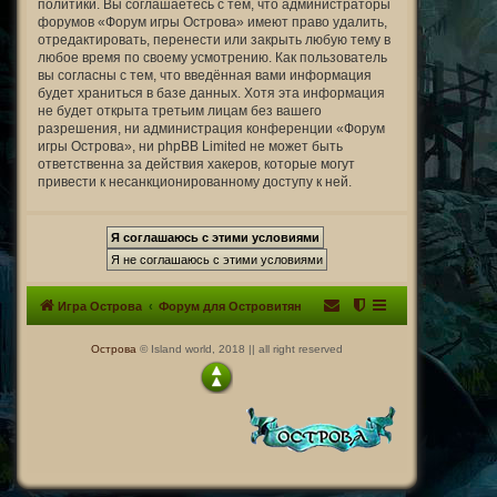
политики. Вы соглашаетесь с тем, что администраторы
форумов «Форум игры Острова» имеют право удалить,
отредактировать, перенести или закрыть любую тему в
любое время по своему усмотрению. Как пользователь
вы согласны с тем, что введённая вами информация
будет храниться в базе данных. Хотя эта информация
не будет открыта третьим лицам без вашего
разрешения, ни администрация конференции «Форум
игры Острова», ни phpBB Limited не может быть
ответственна за действия хакеров, которые могут
привести к несанкционированному доступу к ней.
Игра Острова
Форум для Островитян
Острова
© Island world, 2018 || all right reserved