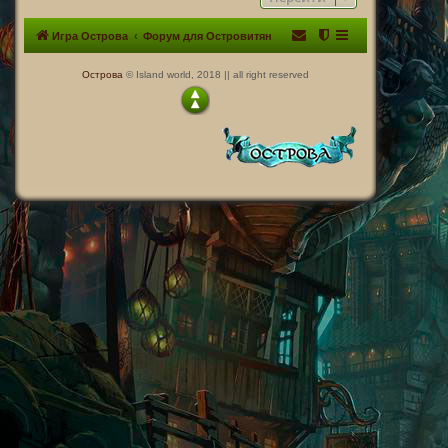
Игра Острова
Форум для Островитян
Острова
© Island world, 2018 || all right reserved