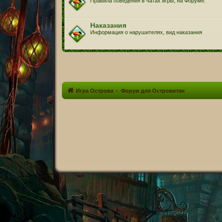
Правила поведения в чатах игры, на Форуме.
Наказания
Информация о нарушителях, вид наказания
Игра Острова
Форум для Островитян