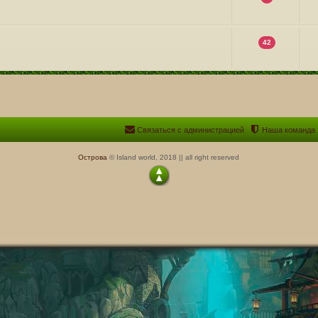
42
Связаться с администрацией
Наша команда
Острова
© Island world, 2018 || all right reserved