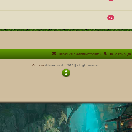
42
Связаться с администрацией
Наша команда
Острова
© Island world, 2018 || all right reserved