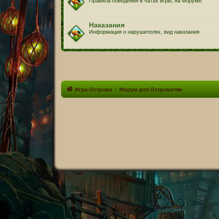
Правила поведения в чатах игры, на Форуме.
Наказания
Информация о нарушителях, вид наказания
Игра Острова
Форум для Островитян