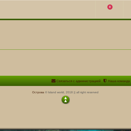
0
Связаться с администрацией
Наша команда
Острова
© Island world, 2018 || all right reserved