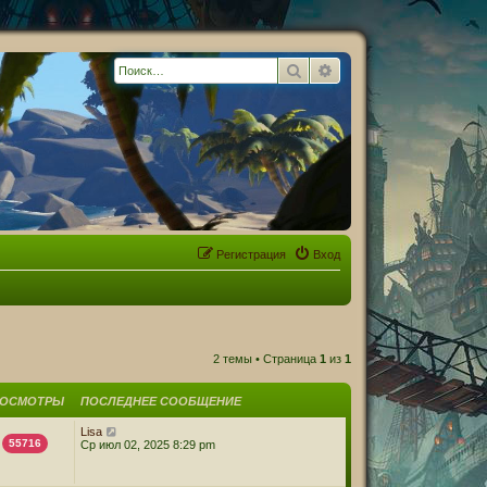
Поиск
Расширенный поиск
Регистрация
Вход
2 темы • Страница
1
из
1
РОСМОТРЫ
ПОСЛЕДНЕЕ СООБЩЕНИЕ
Lisa
55716
Ср июл 02, 2025 8:29 pm