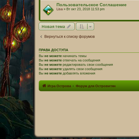
Пользовательское Соглашение
Lisa
» Вт окт 23, 2018 11:53 pm
Новая тема
Вернуться к списку форумов
ПРАВА ДОСТУПА
Вы
не можете
начинать темы
Вы
не можете
отвечать на сообщения
Вы
не можете
редактировать свои сообщения
Вы
не можете
удалять свои сообщения
Вы
не можете
добавлять вложения
Игра Острова
Форум для Островитян