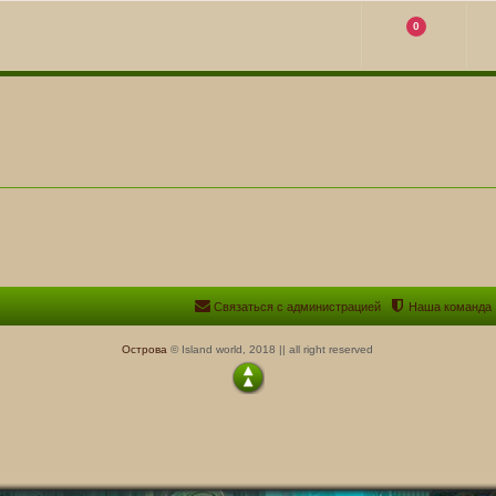
0
Связаться с администрацией
Наша команда
Острова
© Island world, 2018 || all right reserved