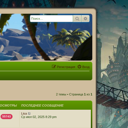
Поиск
Расширенный поиск
Регистрация
Вход
2 темы • Страница
1
из
1
РОСМОТРЫ
ПОСЛЕДНЕЕ СООБЩЕНИЕ
Lisa
55743
Ср июл 02, 2025 8:29 pm