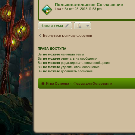
Пользовательское Соглашение
Lisa
» Вт окт 23, 2018 11:53 pm
Новая тема
Вернуться к списку форумов
ПРАВА ДОСТУПА
Вы
не можете
начинать темы
Вы
не можете
отвечать на сообщения
Вы
не можете
редактировать свои сообщения
Вы
не можете
удалять свои сообщения
Вы
не можете
добавлять вложения
Игра Острова
Форум для Островитян