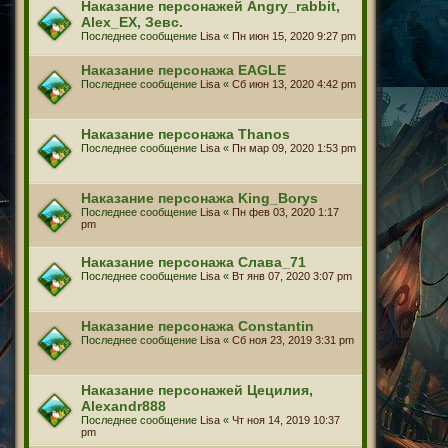
Наказание персонажей Angry_rabbit,
Alex_EX, Зевс.
Последнее сообщение
Lisa
«
Пн июн 15, 2020 9:27 pm
Наказание персонажа EAGLE
Последнее сообщение
Lisa
«
Сб июн 13, 2020 4:42 pm
Наказание персонажа Thanos
Последнее сообщение
Lisa
«
Пн мар 09, 2020 1:53 pm
Наказание персонажа King_Borys
Последнее сообщение
Lisa
«
Пн фев 03, 2020 1:17
pm
Наказание персонажа Слава_71
Последнее сообщение
Lisa
«
Вт янв 07, 2020 3:07 pm
Наказание персонажа Constantin
Последнее сообщение
Lisa
«
Сб ноя 23, 2019 3:31 pm
Наказание персонажей Цецилия,
Alexandr888
Последнее сообщение
Lisa
«
Чт ноя 14, 2019 10:37
pm