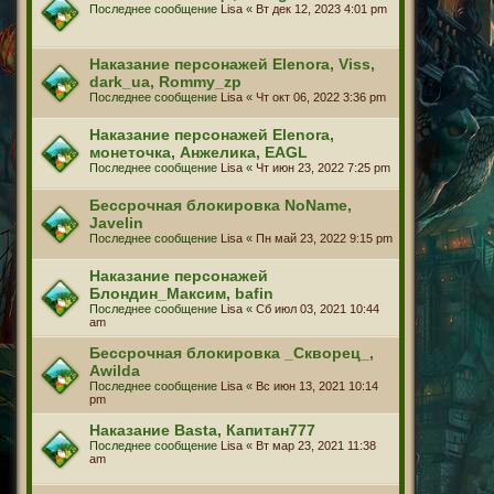
Последнее сообщение
Lisa
«
Вт дек 12, 2023 4:01 pm
Наказание персонажей Elenora, Viss,
dark_ua, Rommy_zp
Последнее сообщение
Lisa
«
Чт окт 06, 2022 3:36 pm
Наказание персонажей Elenora,
монеточка, Анжелика, EAGL
Последнее сообщение
Lisa
«
Чт июн 23, 2022 7:25 pm
Бессрочная блокировка NoName,
Javelin
Последнее сообщение
Lisa
«
Пн май 23, 2022 9:15 pm
Наказание персонажей
Блондин_Максим, bafin
Последнее сообщение
Lisa
«
Сб июл 03, 2021 10:44
am
Бессрочная блокировка _Скворец_,
Awilda
Последнее сообщение
Lisa
«
Вс июн 13, 2021 10:14
pm
Наказание Basta, Капитан777
Последнее сообщение
Lisa
«
Вт мар 23, 2021 11:38
am