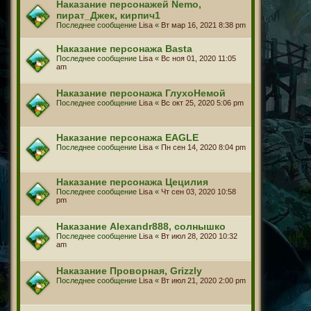
Наказание персонажей Nemo,
пират_Джек, кирпич1
Последнее сообщение
Lisa
«
Вт мар 16, 2021 8:38 pm
Наказание персонажа Basta
Последнее сообщение
Lisa
«
Вс ноя 01, 2020 11:05
am
Наказание персонажа ГлухоНемой
Последнее сообщение
Lisa
«
Вс окт 25, 2020 5:06 pm
Наказание персонажа EAGLE
Последнее сообщение
Lisa
«
Пн сен 14, 2020 8:04 pm
Наказание персонажа Цецилия
Последнее сообщение
Lisa
«
Чт сен 03, 2020 10:58
pm
Наказание Alexandr888, солнышко
Последнее сообщение
Lisa
«
Вт июл 28, 2020 10:32
am
Наказание Проворная, Grizzly
Последнее сообщение
Lisa
«
Вт июл 21, 2020 2:00 pm