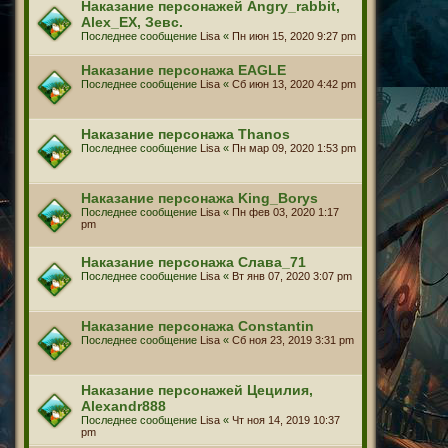
Наказание персонажей Angry_rabbit,
Alex_EX, Зевс.
Последнее сообщение
Lisa
«
Пн июн 15, 2020 9:27 pm
Наказание персонажа EAGLE
Последнее сообщение
Lisa
«
Сб июн 13, 2020 4:42 pm
Наказание персонажа Thanos
Последнее сообщение
Lisa
«
Пн мар 09, 2020 1:53 pm
Наказание персонажа King_Borys
Последнее сообщение
Lisa
«
Пн фев 03, 2020 1:17
pm
Наказание персонажа Слава_71
Последнее сообщение
Lisa
«
Вт янв 07, 2020 3:07 pm
Наказание персонажа Constantin
Последнее сообщение
Lisa
«
Сб ноя 23, 2019 3:31 pm
Наказание персонажей Цецилия,
Alexandr888
Последнее сообщение
Lisa
«
Чт ноя 14, 2019 10:37
pm