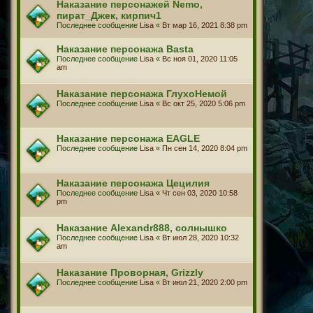
Наказание персонажей Nemo,
пират_Джек, кирпич1
Последнее сообщение
Lisa
«
Вт мар 16, 2021 8:38 pm
Наказание персонажа Basta
Последнее сообщение
Lisa
«
Вс ноя 01, 2020 11:05
am
Наказание персонажа ГлухоНемой
Последнее сообщение
Lisa
«
Вс окт 25, 2020 5:06 pm
Наказание персонажа EAGLE
Последнее сообщение
Lisa
«
Пн сен 14, 2020 8:04 pm
Наказание персонажа Цецилия
Последнее сообщение
Lisa
«
Чт сен 03, 2020 10:58
pm
Наказание Alexandr888, солнышко
Последнее сообщение
Lisa
«
Вт июл 28, 2020 10:32
am
Наказание Проворная, Grizzly
Последнее сообщение
Lisa
«
Вт июл 21, 2020 2:00 pm