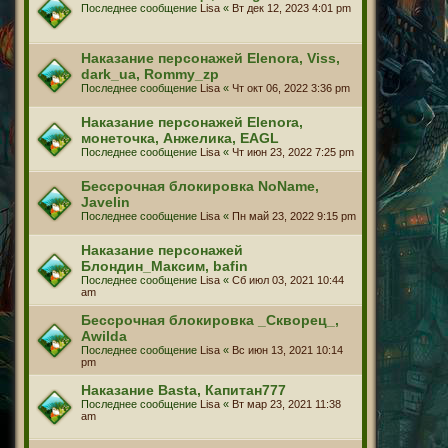
Последнее сообщение
Lisa
«
Вт дек 12, 2023 4:01 pm
Наказание персонажей Elenora, Viss,
dark_ua, Rommy_zp
Последнее сообщение
Lisa
«
Чт окт 06, 2022 3:36 pm
Наказание персонажей Elenora,
монеточка, Анжелика, EAGL
Последнее сообщение
Lisa
«
Чт июн 23, 2022 7:25 pm
Бессрочная блокировка NoName,
Javelin
Последнее сообщение
Lisa
«
Пн май 23, 2022 9:15 pm
Наказание персонажей
Блондин_Максим, bafin
Последнее сообщение
Lisa
«
Сб июл 03, 2021 10:44
am
Бессрочная блокировка _Скворец_,
Awilda
Последнее сообщение
Lisa
«
Вс июн 13, 2021 10:14
pm
Наказание Basta, Капитан777
Последнее сообщение
Lisa
«
Вт мар 23, 2021 11:38
am