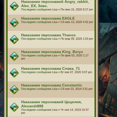
Наказание персонажей Angry_rabbit,
Alex_EX, Зевс.
Последнее сообщение
Lisa
«
Пн июн 15, 2020 9:27 pm
Наказание персонажа EAGLE
Последнее сообщение
Lisa
«
Сб июн 13, 2020 4:42 pm
Наказание персонажа Thanos
Последнее сообщение
Lisa
«
Пн мар 09, 2020 1:53 pm
Наказание персонажа King_Borys
Последнее сообщение
Lisa
«
Пн фев 03, 2020 1:17
pm
Наказание персонажа Слава_71
Последнее сообщение
Lisa
«
Вт янв 07, 2020 3:07 pm
Наказание персонажа Constantin
Последнее сообщение
Lisa
«
Сб ноя 23, 2019 3:31 pm
Наказание персонажей Цецилия,
Alexandr888
Последнее сообщение
Lisa
«
Чт ноя 14, 2019 10:37
pm