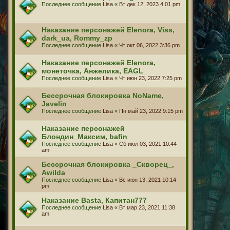
Последнее сообщение
Lisa
«
Вт дек 12, 2023 4:01 pm
Наказание персонажей Elenora, Viss,
dark_ua, Rommy_zp
Последнее сообщение
Lisa
«
Чт окт 06, 2022 3:36 pm
Наказание персонажей Elenora,
монеточка, Анжелика, EAGL
Последнее сообщение
Lisa
«
Чт июн 23, 2022 7:25 pm
Бессрочная блокировка NoName,
Javelin
Последнее сообщение
Lisa
«
Пн май 23, 2022 9:15 pm
Наказание персонажей
Блондин_Максим, bafin
Последнее сообщение
Lisa
«
Сб июл 03, 2021 10:44
am
Бессрочная блокировка _Скворец_,
Awilda
Последнее сообщение
Lisa
«
Вс июн 13, 2021 10:14
pm
Наказание Basta, Капитан777
Последнее сообщение
Lisa
«
Вт мар 23, 2021 11:38
am