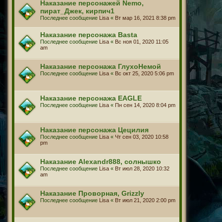
Наказание персонажей Nemo,
пират_Джек, кирпич1
Последнее сообщение
Lisa
«
Вт мар 16, 2021 8:38 pm
Наказание персонажа Basta
Последнее сообщение
Lisa
«
Вс ноя 01, 2020 11:05
am
Наказание персонажа ГлухоНемой
Последнее сообщение
Lisa
«
Вс окт 25, 2020 5:06 pm
Наказание персонажа EAGLE
Последнее сообщение
Lisa
«
Пн сен 14, 2020 8:04 pm
Наказание персонажа Цецилия
Последнее сообщение
Lisa
«
Чт сен 03, 2020 10:58
pm
Наказание Alexandr888, солнышко
Последнее сообщение
Lisa
«
Вт июл 28, 2020 10:32
am
Наказание Проворная, Grizzly
Последнее сообщение
Lisa
«
Вт июл 21, 2020 2:00 pm