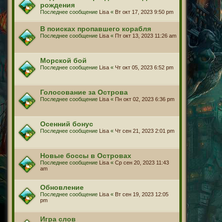
рождения
Последнее сообщение
Lisa
«
Вт окт 17, 2023 9:50 pm
В поисках пропавшего корабля
Последнее сообщение
Lisa
«
Пт окт 13, 2023 11:26 am
Морской бой
Последнее сообщение
Lisa
«
Чт окт 05, 2023 6:52 pm
Голосование за Острова
Последнее сообщение
Lisa
«
Пн окт 02, 2023 6:36 pm
Осенний бонус
Последнее сообщение
Lisa
«
Чт сен 21, 2023 2:01 pm
Новые боссы в Островах
Последнее сообщение
Lisa
«
Ср сен 20, 2023 11:43
am
Обновление
Последнее сообщение
Lisa
«
Вт сен 19, 2023 12:05
pm
Игра слов