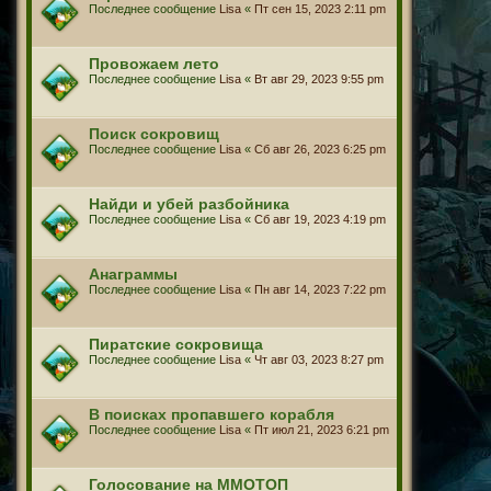
Последнее сообщение
Lisa
«
Пт сен 15, 2023 2:11 pm
Провожаем лето
Последнее сообщение
Lisa
«
Вт авг 29, 2023 9:55 pm
Поиск сокровищ
Последнее сообщение
Lisa
«
Сб авг 26, 2023 6:25 pm
Найди и убей разбойника
Последнее сообщение
Lisa
«
Сб авг 19, 2023 4:19 pm
Анаграммы
Последнее сообщение
Lisa
«
Пн авг 14, 2023 7:22 pm
Пиратские сокровища
Последнее сообщение
Lisa
«
Чт авг 03, 2023 8:27 pm
В поисках пропавшего корабля
Последнее сообщение
Lisa
«
Пт июл 21, 2023 6:21 pm
Голосование на ММОТОП