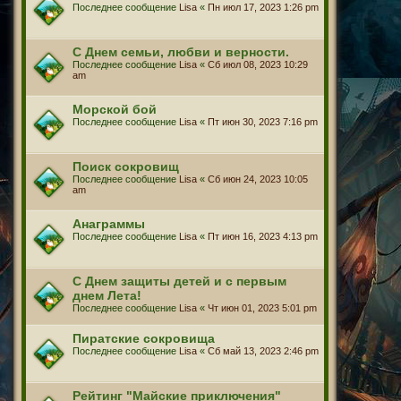
Последнее сообщение
Lisa
«
Пн июл 17, 2023 1:26 pm
С Днем семьи, любви и верности.
Последнее сообщение
Lisa
«
Сб июл 08, 2023 10:29
am
Морской бой
Последнее сообщение
Lisa
«
Пт июн 30, 2023 7:16 pm
Поиск сокровищ
Последнее сообщение
Lisa
«
Сб июн 24, 2023 10:05
am
Анаграммы
Последнее сообщение
Lisa
«
Пт июн 16, 2023 4:13 pm
С Днем защиты детей и с первым
днем Лета!
Последнее сообщение
Lisa
«
Чт июн 01, 2023 5:01 pm
Пиратские сокровища
Последнее сообщение
Lisa
«
Сб май 13, 2023 2:46 pm
Рейтинг "Майские приключения"