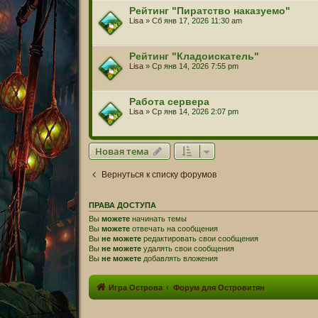
Рейтинг "Пиратство наказуемо"
Lisa
» Сб янв 17, 2026 11:30 am
Рейтинг "Кладоискатель"
Lisa
» Ср янв 14, 2026 7:55 pm
Работа сервера
Lisa
» Ср янв 14, 2026 2:07 pm
Новая тема
Вернуться к списку форумов
ПРАВА ДОСТУПА
Вы
можете
начинать темы
Вы
можете
отвечать на сообщения
Вы
не можете
редактировать свои сообщения
Вы
не можете
удалять свои сообщения
Вы
не можете
добавлять вложения
Игра Острова
Форум для Островитян