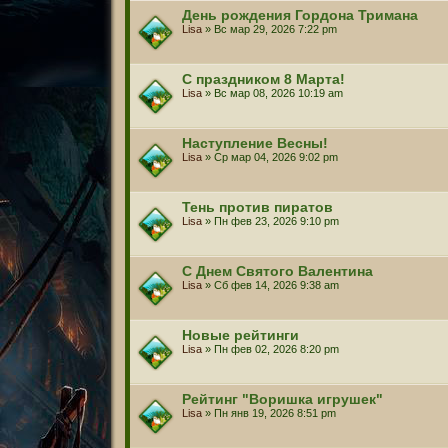
День рождения Гордона Тримана
Lisa
» Вс мар 29, 2026 7:22 pm
С праздником 8 Марта!
Lisa
» Вс мар 08, 2026 10:19 am
Наступление Весны!
Lisa
» Ср мар 04, 2026 9:02 pm
Тень против пиратов
Lisa
» Пн фев 23, 2026 9:10 pm
С Днем Святого Валентина
Lisa
» Сб фев 14, 2026 9:38 am
Новые рейтинги
Lisa
» Пн фев 02, 2026 8:20 pm
Рейтинг "Воришка игрушек"
Lisa
» Пн янв 19, 2026 8:51 pm