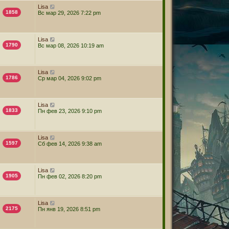
Lisa
1858
Вс мар 29, 2026 7:22 pm
Lisa
1790
Вс мар 08, 2026 10:19 am
Lisa
1786
Ср мар 04, 2026 9:02 pm
Lisa
1833
Пн фев 23, 2026 9:10 pm
Lisa
1597
Сб фев 14, 2026 9:38 am
Lisa
1905
Пн фев 02, 2026 8:20 pm
Lisa
2175
Пн янв 19, 2026 8:51 pm