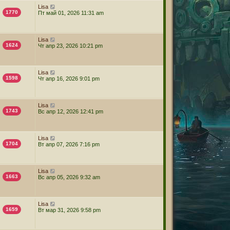
Lisa
1770
Пт май 01, 2026 11:31 am
Lisa
1624
Чт апр 23, 2026 10:21 pm
Lisa
1598
Чт апр 16, 2026 9:01 pm
Lisa
1743
Вс апр 12, 2026 12:41 pm
Lisa
1704
Вт апр 07, 2026 7:16 pm
Lisa
1663
Вс апр 05, 2026 9:32 am
Lisa
1659
Вт мар 31, 2026 9:58 pm