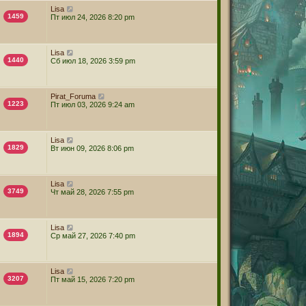
Lisa
1459
Пт июл 24, 2026 8:20 pm
Lisa
1440
Сб июл 18, 2026 3:59 pm
Pirat_Foruma
1223
Пт июл 03, 2026 9:24 am
Lisa
1829
Вт июн 09, 2026 8:06 pm
Lisa
3749
Чт май 28, 2026 7:55 pm
Lisa
1894
Ср май 27, 2026 7:40 pm
Lisa
3207
Пт май 15, 2026 7:20 pm