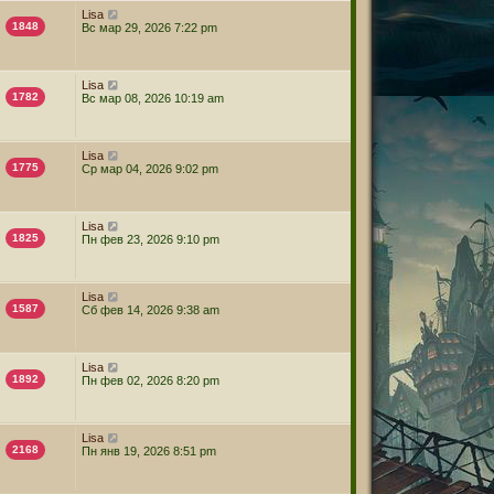
Lisa
1848
Вс мар 29, 2026 7:22 pm
Lisa
1782
Вс мар 08, 2026 10:19 am
Lisa
1775
Ср мар 04, 2026 9:02 pm
Lisa
1825
Пн фев 23, 2026 9:10 pm
Lisa
1587
Сб фев 14, 2026 9:38 am
Lisa
1892
Пн фев 02, 2026 8:20 pm
Lisa
2168
Пн янв 19, 2026 8:51 pm