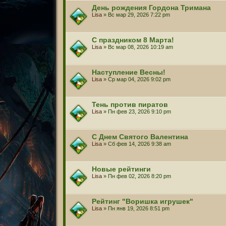
День рождения Гордона Тримана
Lisa
» Вс мар 29, 2026 7:22 pm
С праздником 8 Марта!
Lisa
» Вс мар 08, 2026 10:19 am
Наступление Весны!
Lisa
» Ср мар 04, 2026 9:02 pm
Тень против пиратов
Lisa
» Пн фев 23, 2026 9:10 pm
С Днем Святого Валентина
Lisa
» Сб фев 14, 2026 9:38 am
Новые рейтинги
Lisa
» Пн фев 02, 2026 8:20 pm
Рейтинг "Воришка игрушек"
Lisa
» Пн янв 19, 2026 8:51 pm