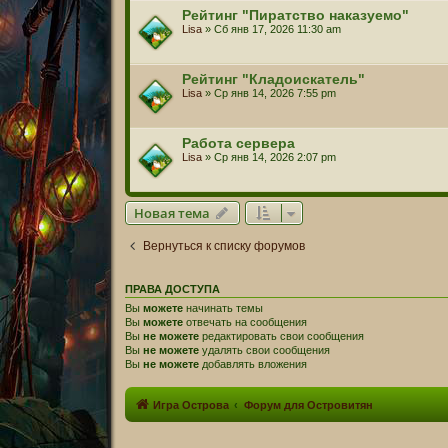
Рейтинг "Пиратство наказуемо"
Lisa
» Сб янв 17, 2026 11:30 am
Рейтинг "Кладоискатель"
Lisa
» Ср янв 14, 2026 7:55 pm
Работа сервера
Lisa
» Ср янв 14, 2026 2:07 pm
Новая тема
Вернуться к списку форумов
ПРАВА ДОСТУПА
Вы
можете
начинать темы
Вы
можете
отвечать на сообщения
Вы
не можете
редактировать свои сообщения
Вы
не можете
удалять свои сообщения
Вы
не можете
добавлять вложения
Игра Острова
Форум для Островитян