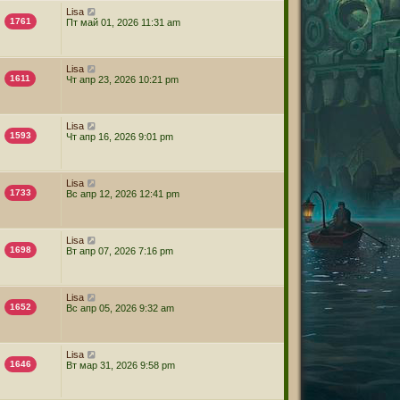
Lisa
1761
Пт май 01, 2026 11:31 am
Lisa
1611
Чт апр 23, 2026 10:21 pm
Lisa
1593
Чт апр 16, 2026 9:01 pm
Lisa
1733
Вс апр 12, 2026 12:41 pm
Lisa
1698
Вт апр 07, 2026 7:16 pm
Lisa
1652
Вс апр 05, 2026 9:32 am
Lisa
1646
Вт мар 31, 2026 9:58 pm