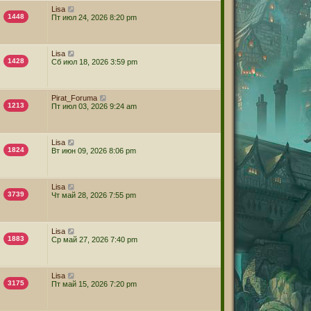
Lisa
1448
Пт июл 24, 2026 8:20 pm
Lisa
1428
Сб июл 18, 2026 3:59 pm
Pirat_Foruma
1213
Пт июл 03, 2026 9:24 am
Lisa
1824
Вт июн 09, 2026 8:06 pm
Lisa
3739
Чт май 28, 2026 7:55 pm
Lisa
1883
Ср май 27, 2026 7:40 pm
Lisa
3175
Пт май 15, 2026 7:20 pm