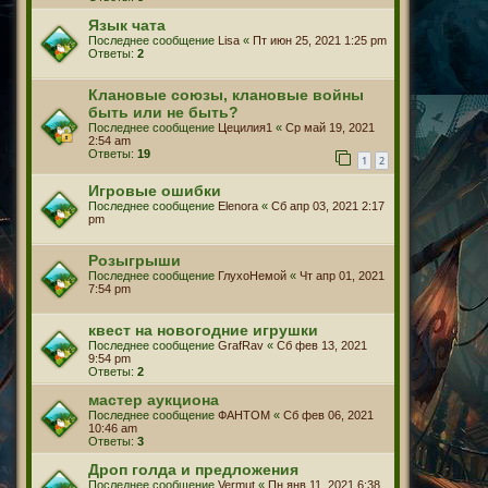
Язык чата
Последнее сообщение
Lisa
«
Пт июн 25, 2021 1:25 pm
Ответы:
2
Клановые союзы, клановые войны
быть или не быть?
Последнее сообщение
Цецилия1
«
Ср май 19, 2021
2:54 am
Ответы:
19
1
2
Игровые ошибки
Последнее сообщение
Elenora
«
Сб апр 03, 2021 2:17
pm
Розыгрыши
Последнее сообщение
ГлухоНемой
«
Чт апр 01, 2021
7:54 pm
квест на новогодние игрушки
Последнее сообщение
GrafRav
«
Сб фев 13, 2021
9:54 pm
Ответы:
2
мастер аукциона
Последнее сообщение
ФАНТОМ
«
Сб фев 06, 2021
10:46 am
Ответы:
3
Дроп голда и предложения
Последнее сообщение
Vermut
«
Пн янв 11, 2021 6:38