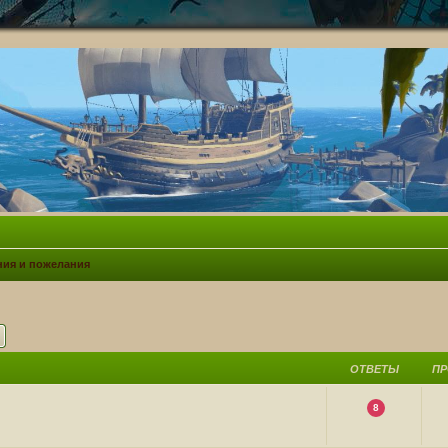
ия и пожелания
ск
Расширенный поиск
ОТВЕТЫ
П
8