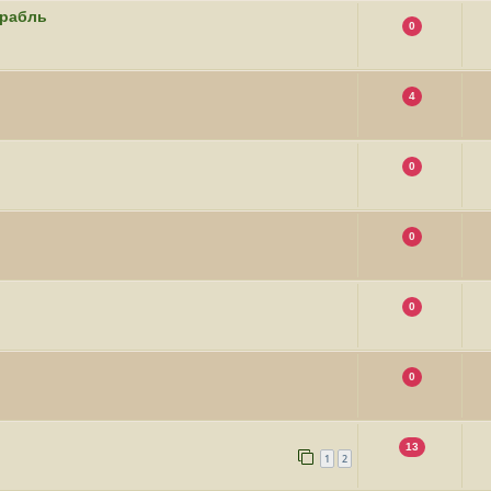
орабль
0
4
0
0
0
0
13
1
2