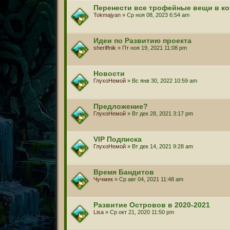
Перенести все трофейные вещи в к
Tokmajyan
» Ср ноя 08, 2023 6:54 am
Идеи по Развитию проекта
sheriffnik
» Пт ноя 19, 2021 11:08 pm
Новости
ГлухоНемой
» Вс янв 30, 2022 10:59 am
Предложение?
ГлухоНемой
» Вт дек 28, 2021 3:17 pm
VIP Подписка
ГлухоНемой
» Вт дек 14, 2021 9:28 am
Время Бандитов
Чучмек
» Ср авг 04, 2021 11:48 am
Развитие Островов в 2020-2021
Lisa
» Ср окт 21, 2020 11:50 pm