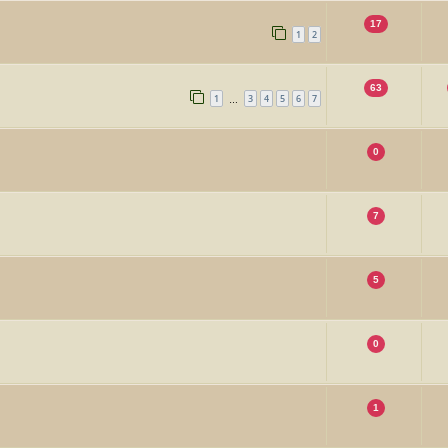
17
1
2
63
1
3
4
5
6
7
…
0
7
5
0
1