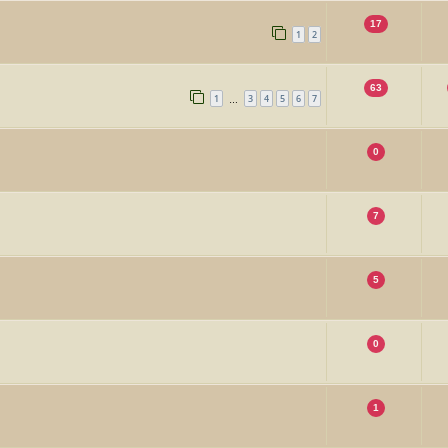
17
1
2
63
1
3
4
5
6
7
…
0
7
5
0
1