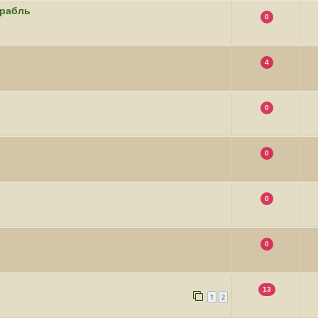
орабль
0
4
0
0
0
0
13
1
2