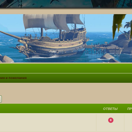
ия и пожелания
ск
Расширенный поиск
ОТВЕТЫ
П
8