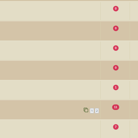
0
0
0
0
1
11
1
2
7