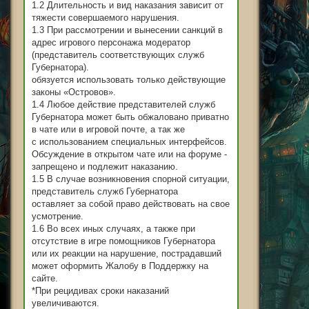
1.2 Длительность и вид наказания зависит от
тяжести совершаемого нарушения.
1.3 При рассмотрении и вынесении санкций в
адрес игрового персонажа модератор
(представитель соответствующих служб
Губернатора).
обязуется использовать только действующие
законы «Островов».
1.4 Любое действие представителей служб
Губернатора может быть обжаловано приватно
в чате или в игровой почте, а так же
с использованием специальных интерфейсов.
Обсуждение в открытом чате или на форуме -
запрещено и подлежит наказанию.
1.5 В случае возникновения спорной ситуации,
представитель служб Губернатора
оставляет за собой право действовать на свое
усмотрение.
1.6 Во всех иных случаях, а также при
отсутствие в игре помощников Губернатора
или их реакции на нарушение, пострадавший
может оформить Жалобу в Поддержку на
сайте.
*При рецидивах сроки наказаний
увеличиваются.