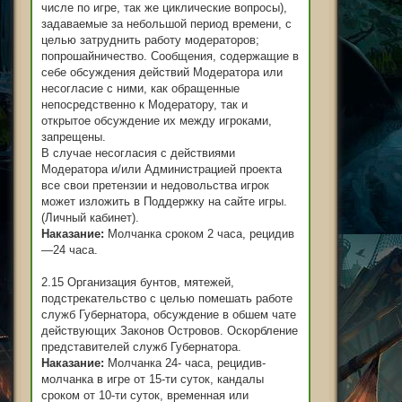
числе по игре, так же циклические вопросы),
задаваемые за небольшой период времени, с
целью затруднить работу модераторов;
попрошайничество. Сообщения, содержащие в
себе обсуждения действий Модератора или
несогласие с ними, как обращенные
непосредственно к Модератору, так и
открытое обсуждение их между игроками,
запрещены.
В случае несогласия с действиями
Модератора и/или Администрацией проекта
все свои претензии и недовольства игрок
может изложить в Поддержку на сайте игры.
(Личный кабинет).
Наказание:
Молчанка сроком 2 часа, рецидив
—24 часа.
2.15 Организация бунтов, мятежей,
подстрекательство с целью помешать работе
служб Губернатора, обсуждение в обшем чате
действующих Законов Островов. Оскорбление
представителей служб Губернатора.
Наказание:
Молчанка 24- часа, рецидив-
молчанка в игре от 15-ти суток, кандалы
сроком от 10-ти суток, временная или