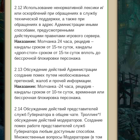
2.12 Использование ненормативной лексики и/
или оскорблений при обращениях в службу
технической поддержки, а также при
обращениях в адрес Администрации иными
способами, предусмотренными
действующими правилами игрового сервера.
Наказание:
Молчанка 24 часа, рецидив –
кандалы сроком от 15-ти суток, кандалы
«дроп-стоп» сроком от 15-ти суток вплоть до
бессрочной блокировки персонажа
2.13 Обсуждение действий Администрации
создание помех путем необоснованных
претензий, жалоб и прочей информации.
Наказание:
Молчанка -24 часа, рецидив -
кандалы сроком от 10-ти суток, временная или
бессрочная блокировка персонажа.
2.14 Обсуждение действий представителей
служб Губернатора в общем чате. Троллинг*/
обсуждение действий модераторов. Создание
помех работе представителей служб
Губернатора любым доступным способом.
Множественные вопросы Модераторам (в том