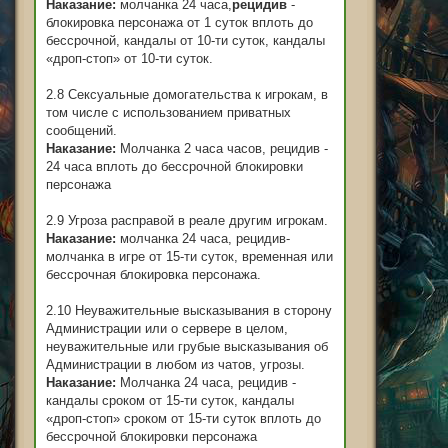
Наказание:
молчанка 24 часа,
рецидив
-
блокировка персонажа от 1 суток вплоть до
бессрочной, кандалы от 10-ти суток, кандалы
«дроп-стоп» от 10-ти суток.
2.8 Сексуальные домогательства к игрокам, в
том числе с использованием приватных
сообщений.
Наказание:
Молчанка 2 часа часов, рецидив -
24 часа вплоть до бессрочной блокировки
персонажа
2.9 Угроза расправой в реале другим игрокам.
Наказание:
молчанка 24 часа, рецидив-
молчанка в игре от 15-ти суток, временная или
бессрочная блокировка персонажа.
2.10 Неуважительные высказывания в сторону
Администрации или о сервере в целом,
неуважительные или грубые высказывания об
Администрации в любом из чатов, угрозы.
Наказание:
Молчанка 24 часа, рецидив -
кандалы сроком от 15-ти суток, кандалы
«дроп-стоп» сроком от 15-ти суток вплоть до
бессрочной блокировки персонажа