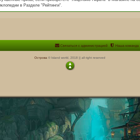
клопедии в Разделе "Рейтинги".
Связаться с администрацией
Наша команда
Острова
© Island world, 2018 || all right reserved