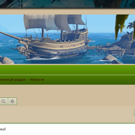
ионный раздел
Новости
Поиск
Расширенный поиск
ки!
,